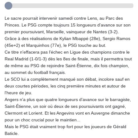
Le sacre pourrait intervenir samedi contre Lens, au Parc des
Princes. Le PSG compte toujours 15 longueurs d'avance sur son
premier poursuivant, Marseille, vainqueur de Nantes (3-2).
Grâce à des réalisations de Kylian Mbappé (28e), Sergio Ramos
(45e+2) et Marquinhos (77e), le PSG touche au but.
Ce titre n'effacera pas l'échec en Ligue des champions contre le
Real Madrid (1-0/1-3) dès les 8es de finale, mais il permettra tout
de même au PSG de rejoindre Saint-Étienne, dix fois champion,
au sommet du football français.
Le SCO lui a complètement manqué son débat, incolore sauf en
deux courtes périodes, les cinq première minutes et autour de
l'heure de jeu.
Angers n'a plus que quatre longueurs d'avance sur le barragiste,
Saint-Étienne, un soir où deux de ses poursuivants ont gagné,
Clermont et Lorient. Et les Angevins vont en Auvergne dimanche
pour un choc crucial pour le maintien...
Mais le PSG était vraiment trop fort pour les joueurs de Gérald
Baticle.