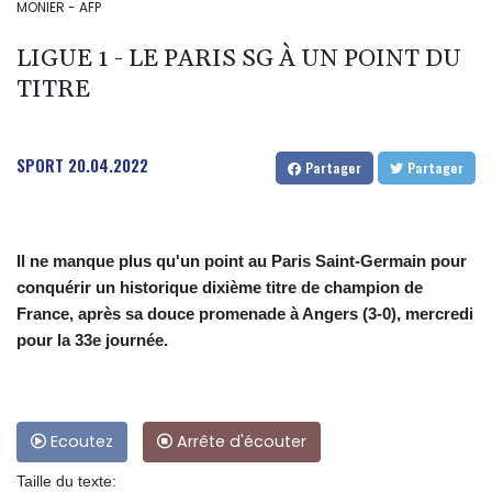
MONIER - AFP
LIGUE 1 - LE PARIS SG À UN POINT DU
TITRE
SPORT
20.04.2022
Partager
Partager
Il ne manque plus qu'un point au Paris Saint-Germain pour
conquérir un historique dixième titre de champion de
France, après sa douce promenade à Angers (3-0), mercredi
pour la 33e journée.
Ecoutez
Arrête d'écouter
Taille du texte: