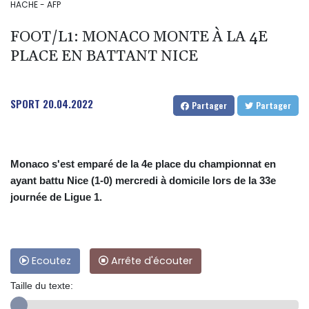
HACHE - AFP
FOOT/L1: MONACO MONTE À LA 4E
PLACE EN BATTANT NICE
SPORT
20.04.2022
Partager
Partager
Monaco s'est emparé de la 4e place du championnat en
ayant battu Nice (1-0) mercredi à domicile lors de la 33e
journée de Ligue 1.
Ecoutez
Arrête d'écouter
Taille du texte: