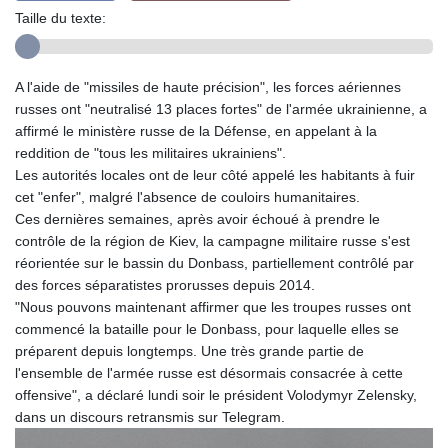
Taille du texte:
A l'aide de "missiles de haute précision", les forces aériennes
russes ont "neutralisé 13 places fortes" de l'armée ukrainienne, a
affirmé le ministère russe de la Défense, en appelant à la
reddition de "tous les militaires ukrainiens".
Les autorités locales ont de leur côté appelé les habitants à fuir
cet "enfer", malgré l'absence de couloirs humanitaires.
Ces dernières semaines, après avoir échoué à prendre le
contrôle de la région de Kiev, la campagne militaire russe s'est
réorientée sur le bassin du Donbass, partiellement contrôlé par
des forces séparatistes prorusses depuis 2014.
"Nous pouvons maintenant affirmer que les troupes russes ont
commencé la bataille pour le Donbass, pour laquelle elles se
préparent depuis longtemps. Une très grande partie de
l'ensemble de l'armée russe est désormais consacrée à cette
offensive", a déclaré lundi soir le président Volodymyr Zelensky,
dans un discours retransmis sur Telegram.