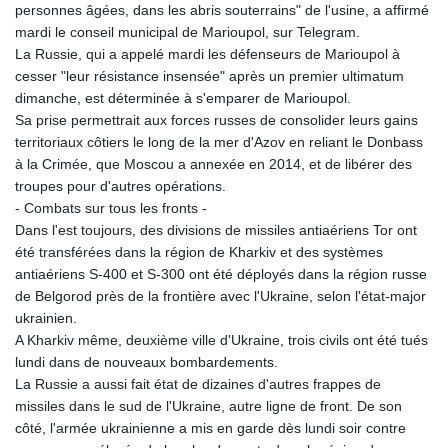
personnes âgées, dans les abris souterrains" de l'usine, a affirmé
mardi le conseil municipal de Marioupol, sur Telegram.
La Russie, qui a appelé mardi les défenseurs de Marioupol à
cesser "leur résistance insensée" après un premier ultimatum
dimanche, est déterminée à s'emparer de Marioupol.
Sa prise permettrait aux forces russes de consolider leurs gains
territoriaux côtiers le long de la mer d'Azov en reliant le Donbass
à la Crimée, que Moscou a annexée en 2014, et de libérer des
troupes pour d'autres opérations.
- Combats sur tous les fronts -
Dans l'est toujours, des divisions de missiles antiaériens Tor ont
été transférées dans la région de Kharkiv et des systèmes
antiaériens S-400 et S-300 ont été déployés dans la région russe
de Belgorod près de la frontière avec l'Ukraine, selon l'état-major
ukrainien.
A Kharkiv même, deuxième ville d'Ukraine, trois civils ont été tués
lundi dans de nouveaux bombardements.
La Russie a aussi fait état de dizaines d'autres frappes de
missiles dans le sud de l'Ukraine, autre ligne de front. De son
côté, l'armée ukrainienne a mis en garde dès lundi soir contre