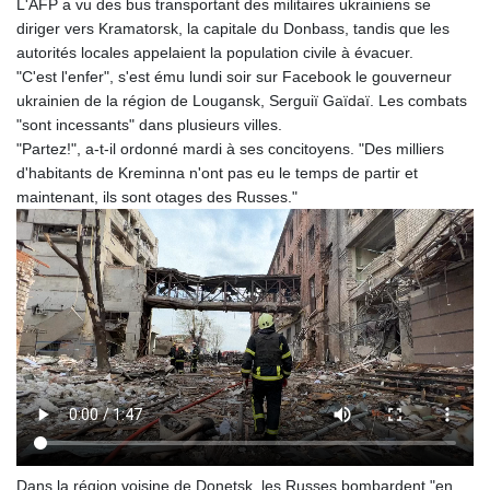
L'AFP a vu des bus transportant des militaires ukrainiens se
diriger vers Kramatorsk, la capitale du Donbass, tandis que les
autorités locales appelaient la population civile à évacuer.
"C'est l'enfer", s'est ému lundi soir sur Facebook le gouverneur
ukrainien de la région de Lougansk, Serguiï Gaïdaï. Les combats
"sont incessants" dans plusieurs villes.
"Partez!", a-t-il ordonné mardi à ses concitoyens. "Des milliers
d'habitants de Kreminna n'ont pas eu le temps de partir et
maintenant, ils sont otages des Russes."
Dans la région voisine de Donetsk, les Russes bombardent "en