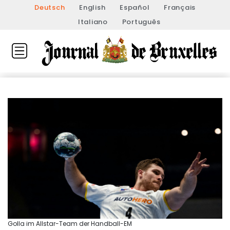
Deutsch
English
Español
Français
Italiano
Português
Golla im Allstar-Team der Handball-EM