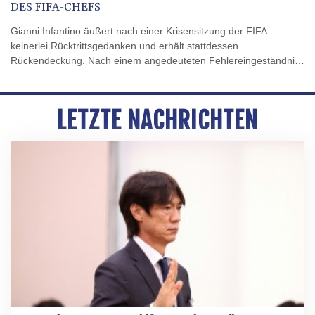
DES FIFA-CHEFS
Gianni Infantino äußert nach einer Krisensitzung der FIFA
keinerlei Rücktrittsgedanken und erhält stattdessen
Rückendeckung. Nach einem angedeuteten Fehlereingeständnis
holt der Präsident des Fußball-Weltverbandes zum Gegenangriff
auf seine Kritiker aus. Die internationalen Pressestimmen im
Überblick.
LETZTE NACHRICHTEN