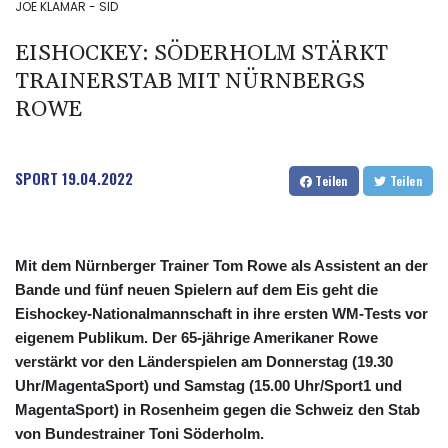
JOE KLAMAR - SID
EISHOCKEY: SÖDERHOLM STÄRKT
TRAINERSTAB MIT NÜRNBERGS
ROWE
SPORT
19.04.2022
Teilen
Teilen
Mit dem Nürnberger Trainer Tom Rowe als Assistent an der
Bande und fünf neuen Spielern auf dem Eis geht die
Eishockey-Nationalmannschaft in ihre ersten WM-Tests vor
eigenem Publikum. Der 65-jährige Amerikaner Rowe
verstärkt vor den Länderspielen am Donnerstag (19.30
Uhr/MagentaSport) und Samstag (15.00 Uhr/Sport1 und
MagentaSport) in Rosenheim gegen die Schweiz den Stab
von Bundestrainer Toni Söderholm.