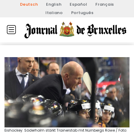
Deutsch
English
Español
Français
Italiano
Português
Eishockey: Söderholm stärkt Trainerstab mit Nürnbergs Rowe / Foto: