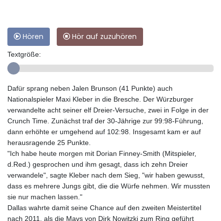
Hören
Hör auf zuzuhören
Textgröße:
Dafür sprang neben Jalen Brunson (41 Punkte) auch
Nationalspieler Maxi Kleber in die Bresche. Der Würzburger
verwandelte acht seiner elf Dreier-Versuche, zwei in Folge in der
Crunch Time. Zunächst traf der 30-Jährige zur 99:98-Führung,
dann erhöhte er umgehend auf 102:98. Insgesamt kam er auf
herausragende 25 Punkte.
"Ich habe heute morgen mit Dorian Finney-Smith (Mitspieler,
d.Red.) gesprochen und ihm gesagt, dass ich zehn Dreier
verwandele", sagte Kleber nach dem Sieg, "wir haben gewusst,
dass es mehrere Jungs gibt, die die Würfe nehmen. Wir mussten
sie nur machen lassen."
Dallas wahrte damit seine Chance auf den zweiten Meistertitel
nach 2011, als die Mavs von Dirk Nowitzki zum Ring geführt