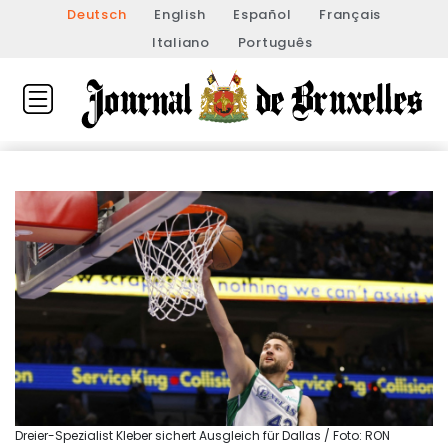
Deutsch
English
Español
Français
Italiano
Português
Dreier-Spezialist Kleber sichert Ausgleich für Dallas / Foto: RON