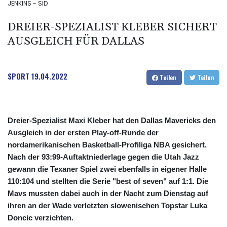
JENKINS - SID
DREIER-SPEZIALIST KLEBER SICHERT
AUSGLEICH FÜR DALLAS
SPORT
19.04.2022
Teilen
Teilen
Dreier-Spezialist Maxi Kleber hat den Dallas Mavericks den
Ausgleich in der ersten Play-off-Runde der
nordamerikanischen Basketball-Profiliga NBA gesichert.
Nach der 93:99-Auftaktniederlage gegen die Utah Jazz
gewann die Texaner Spiel zwei ebenfalls in eigener Halle
110:104 und stellten die Serie "best of seven" auf 1:1. Die
Mavs mussten dabei auch in der Nacht zum Dienstag auf
ihren an der Wade verletzten slowenischen Topstar Luka
Doncic verzichten.