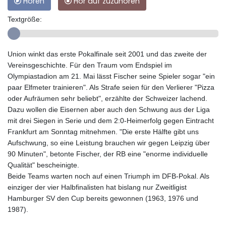
Hören
Hör auf zuzuhören
Textgröße:
Union winkt das erste Pokalfinale seit 2001 und das zweite der
Vereinsgeschichte. Für den Traum vom Endspiel im
Olympiastadion am 21. Mai lässt Fischer seine Spieler sogar "ein
paar Elfmeter trainieren". Als Strafe seien für den Verlierer "Pizza
oder Aufräumen sehr beliebt", erzählte der Schweizer lachend.
Dazu wollen die Eisernen aber auch den Schwung aus der Liga
mit drei Siegen in Serie und dem 2:0-Heimerfolg gegen Eintracht
Frankfurt am Sonntag mitnehmen. "Die erste Hälfte gibt uns
Aufschwung, so eine Leistung brauchen wir gegen Leipzig über
90 Minuten", betonte Fischer, der RB eine "enorme individuelle
Qualität" bescheinigte.
Beide Teams warten noch auf einen Triumph im DFB-Pokal. Als
einziger der vier Halbfinalisten hat bislang nur Zweitligist
Hamburger SV den Cup bereits gewonnen (1963, 1976 und
1987).