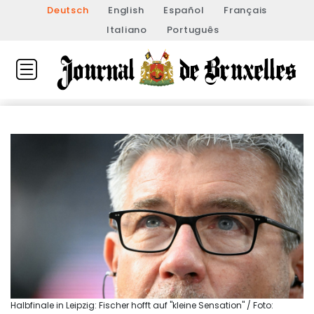
Deutsch
English
Español
Français
Italiano
Português
Halbfinale in Leipzig: Fischer hofft auf "kleine Sensation" / Foto: