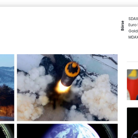
SDAX
Börse
Euro
Gold
MDA
TecD
DAX
EUR/