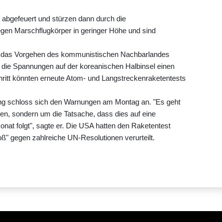
 abgefeuert und stürzen dann durch die
gen Marschflugkörper in geringer Höhe und sind
s das Vorgehen des kommunistischen Nachbarlandes
s die Spannungen auf der koreanischen Halbinsel einen
hritt könnten erneute Atom- und Langstreckenraketentests
ung schloss sich den Warnungen am Montag an. "Es geht
en, sondern um die Tatsache, dass dies auf eine
onat folgt", sagte er. Die USA hatten den Raketentest
oß" gegen zahlreiche UN-Resolutionen verurteilt.