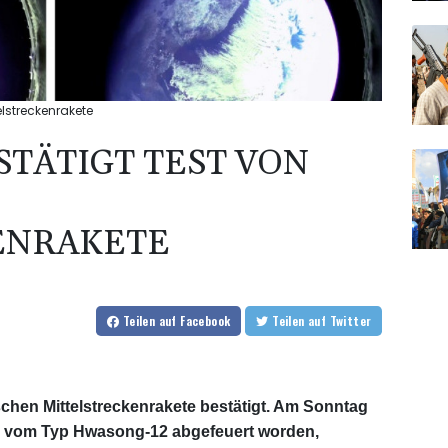
elstreckenrakete
TÄTIGT TEST VON
ENRAKETE
Teilen
auf Facebook
Teilen
auf Twitter
ischen Mittelstreckenrakete bestätigt. Am Sonntag
ete vom Typ Hwasong-12 abgefeuert worden,