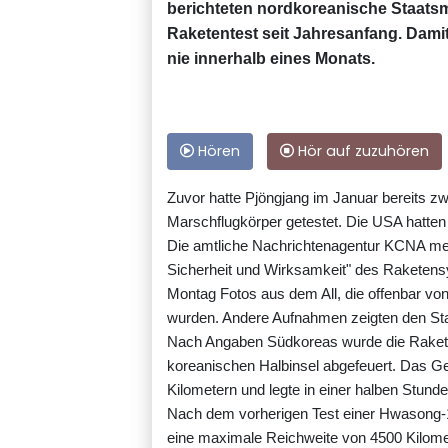
berichteten nordkoreanische Staatsm
Raketentest seit Jahresanfang. Damit
nie innerhalb eines Monats.
Hören
Hör auf zuzuhören
Zuvor hatte Pjöngjang im Januar bereits z
Marschflugkörper getestet. Die USA hatten
Die amtliche Nachrichtenagentur KCNA mel
Sicherheit und Wirksamkeit" des Raketensy
Montag Fotos aus dem All, die offenbar v
wurden. Andere Aufnahmen zeigten den Sta
Nach Angaben Südkoreas wurde die Rakete i
koreanischen Halbinsel abgefeuert. Das 
Kilometern und legte in einer halben Stund
Nach dem vorherigen Test einer Hwasong-12
eine maximale Reichweite von 4500 Kilom