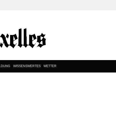
ILDUNG
WISSENSWERTES
WETTER