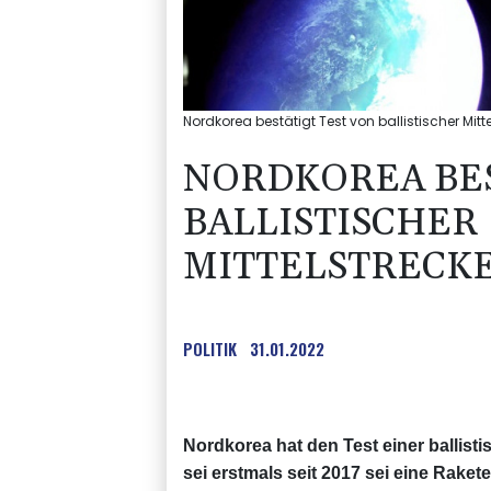
Nordkorea bestätigt Test von ballistischer Mitt
NORDKOREA BES
BALLISTISCHER
MITTELSTRECK
POLITIK
31.01.2022
Nordkorea hat den Test einer ballist
sei erstmals seit 2017 sei eine Rak