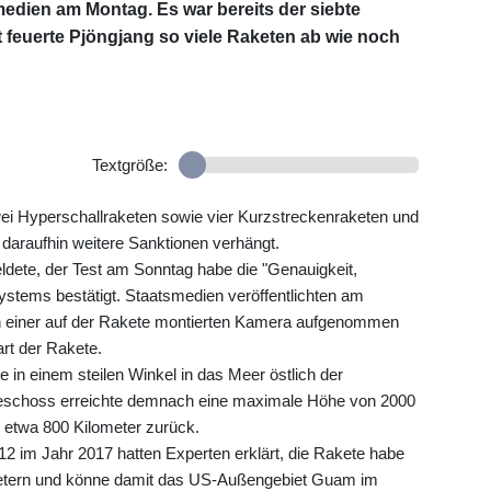
edien am Montag. Es war bereits der siebte
 feuerte Pjöngjang so viele Raketen ab wie noch
Textgröße:
wei Hyperschallraketen sowie vier Kurzstreckenraketen und
 daraufhin weitere Sanktionen verhängt.
dete, der Test am Sonntag habe die "Genauigkeit,
stems bestätigt. Staatsmedien veröffentlichten am
on einer auf der Rakete montierten Kamera aufgenommen
rt der Rakete.
n einem steilen Winkel in das Meer östlich der
Geschoss erreichte demnach eine maximale Höhe von 2000
e etwa 800 Kilometer zurück.
 im Jahr 2017 hatten Experten erklärt, die Rakete habe
etern und könne damit das US-Außengebiet Guam im