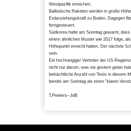
Westpazifik erreichen.
Ballistische Raketen werden in große Höhe
Erdanziehungskraft zu Boden. Dagegen flie
ferngesteuert.
Südkorea hatte am Sonntag gewarnt, das
einem ähnlichen Muster wie 2017 folge, al
Höhepunkt erreicht hatten. Der nächste Sc
sein.
Ein hochrangiger Vertreter der US-Regier
nicht nur darum, was sie gestern getan hab
beträchtliche Anzahl von Tests in diesem M
bereits am Sonntag als einen "klaren Verst
T.Peeters--JdB