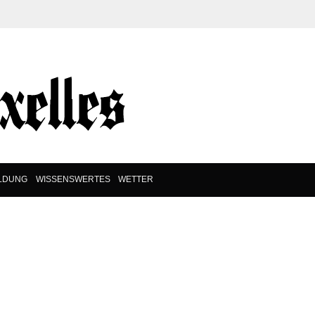
ILDUNG
WISSENSWERTES
WETTER