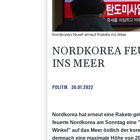
Nordkorea feuert erneut Rakete ins Meer
NORDKOREA FE
INS MEER
POLITIK
30.01.2022
Nordkorea hat erneut eine Rakete gete
feuerte Nordkorea am Sonntag eine "b
Winkel" auf das Meer östlich der kor
demnach eine maximale Höhe von 200