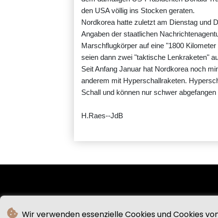
den USA völlig ins Stocken geraten.
Nordkorea hatte zuletzt am Dienstag und 
Angaben der staatlichen Nachrichtenagen
Marschflugkörper auf eine "1800 Kilometer 
seien dann zwei "taktische Lenkraketen" auf
Seit Anfang Januar hat Nordkorea noch mi
anderem mit Hyperschallraketen. Hyperschall
Schall und können nur schwer abgefangen
H.Raes--JdB
Wir verwenden essenzielle Cookies und Cookies von 