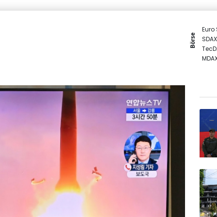
Euro
Börse
SDAX
TecD
MDA
DAX
Gold
EUR/