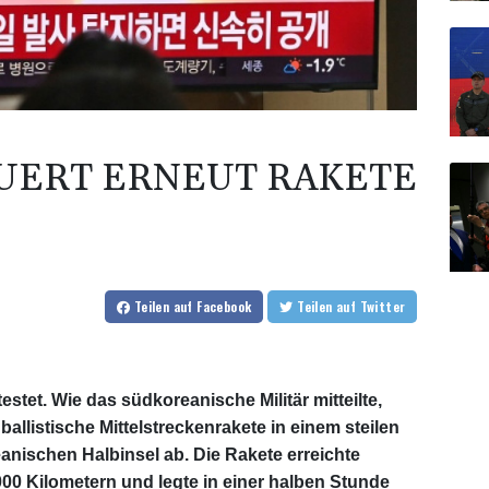
UERT ERNEUT RAKETE
Teilen
auf Facebook
Teilen
auf Twitter
stet. Wie das südkoreanische Militär mitteilte,
allistische Mittelstreckenrakete in einem steilen
eanischen Halbinsel ab. Die Rakete erreichte
0 Kilometern und legte in einer halben Stunde