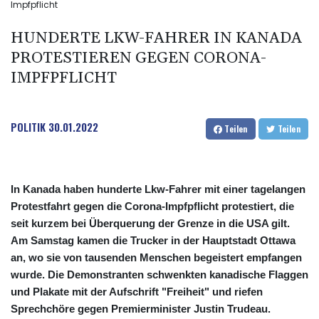
Impfpflicht
HUNDERTE LKW-FAHRER IN KANADA
PROTESTIEREN GEGEN CORONA-
IMPFPFLICHT
POLITIK
30.01.2022
Teilen
Teilen
In Kanada haben hunderte Lkw-Fahrer mit einer tagelangen
Protestfahrt gegen die Corona-Impfpflicht protestiert, die
seit kurzem bei Überquerung der Grenze in die USA gilt.
Am Samstag kamen die Trucker in der Hauptstadt Ottawa
an, wo sie von tausenden Menschen begeistert empfangen
wurde. Die Demonstranten schwenkten kanadische Flaggen
und Plakate mit der Aufschrift "Freiheit" und riefen
Sprechchöre gegen Premierminister Justin Trudeau.