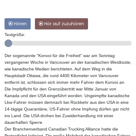
Hören
Hör auf zuzuhören
Textgröße:
Der sogenannte "Konvoi für die Freiheit" war am Sonntag
vergangener Woche in Vancouver an der kanadischen Westküste,
wie kanadische Medien berichteten. Auf dem Weg in die
Hauptstadt Ottawa, die rund 4400 Kilometer von Vancouver
entfernt ist, schlossen sich immer mehr Fahrer dem Konvoi an.
Die Impfpflicht für den Grenzübertritt war Mitte Januar von
Kanada und den USA eingeführt worden. Ungeimpfte kanadische
Lkw-Fahrer müssen demnach bei Rückkehr aus den USA in eine
14-tägige Quarantäne, US-Fahrer ohne Impfung dürfen gar nicht
ins Land. Die USA drohen bei Zuwiderhandlung mit einer
dauerhaften Sperre.
Der Branchenverband Canadian Trucking Alliance hatte die
Protestfahrt kritisiert. Die große Mehrheit der kanadischen Fahrer