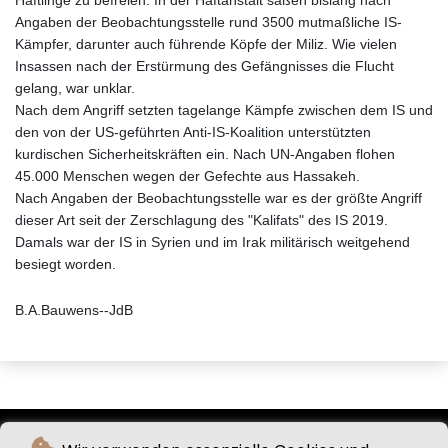
Häftlinge zu befreien. In der Haftanstalt saßen bislang nach
Angaben der Beobachtungsstelle rund 3500 mutmaßliche IS-
Kämpfer, darunter auch führende Köpfe der Miliz. Wie vielen
Insassen nach der Erstürmung des Gefängnisses die Flucht
gelang, war unklar.
Nach dem Angriff setzten tagelange Kämpfe zwischen dem IS und
den von der US-geführten Anti-IS-Koalition unterstützten
kurdischen Sicherheitskräften ein. Nach UN-Angaben flohen
45.000 Menschen wegen der Gefechte aus Hassakeh.
Nach Angaben der Beobachtungsstelle war es der größte Angriff
dieser Art seit der Zerschlagung des "Kalifats" des IS 2019.
Damals war der IS in Syrien und im Irak militärisch weitgehend
besiegt worden.
B.A.Bauwens--JdB