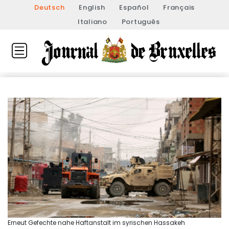
Deutsch
English
Español
Français
Italiano
Português
Erneut Gefechte nahe Haftanstalt im syrischen Hassakeh