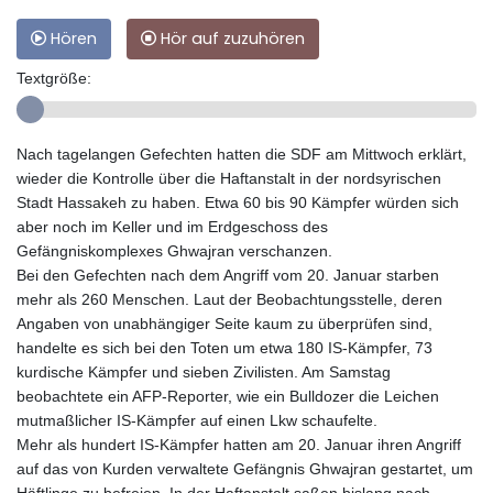
Hören
Hör auf zuzuhören
Textgröße:
Nach tagelangen Gefechten hatten die SDF am Mittwoch erklärt,
wieder die Kontrolle über die Haftanstalt in der nordsyrischen
Stadt Hassakeh zu haben. Etwa 60 bis 90 Kämpfer würden sich
aber noch im Keller und im Erdgeschoss des
Gefängniskomplexes Ghwajran verschanzen.
Bei den Gefechten nach dem Angriff vom 20. Januar starben
mehr als 260 Menschen. Laut der Beobachtungsstelle, deren
Angaben von unabhängiger Seite kaum zu überprüfen sind,
handelte es sich bei den Toten um etwa 180 IS-Kämpfer, 73
kurdische Kämpfer und sieben Zivilisten. Am Samstag
beobachtete ein AFP-Reporter, wie ein Bulldozer die Leichen
mutmaßlicher IS-Kämpfer auf einen Lkw schaufelte.
Mehr als hundert IS-Kämpfer hatten am 20. Januar ihren Angriff
auf das von Kurden verwaltete Gefängnis Ghwajran gestartet, um