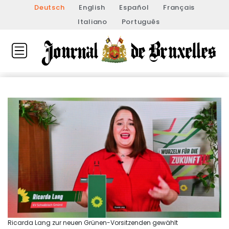
Deutsch
English
Español
Français
Italiano
Português
Ricarda Lang zur neuen Grünen-Vorsitzenden gewählt