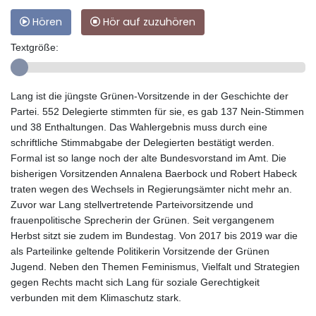
Hören
Hör auf zuzuhören
Textgröße:
Lang ist die jüngste Grünen-Vorsitzende in der Geschichte der
Partei. 552 Delegierte stimmten für sie, es gab 137 Nein-Stimmen
und 38 Enthaltungen. Das Wahlergebnis muss durch eine
schriftliche Stimmabgabe der Delegierten bestätigt werden.
Formal ist so lange noch der alte Bundesvorstand im Amt. Die
bisherigen Vorsitzenden Annalena Baerbock und Robert Habeck
traten wegen des Wechsels in Regierungsämter nicht mehr an.
Zuvor war Lang stellvertretende Parteivorsitzende und
frauenpolitische Sprecherin der Grünen. Seit vergangenem
Herbst sitzt sie zudem im Bundestag. Von 2017 bis 2019 war die
als Parteilinke geltende Politikerin Vorsitzende der Grünen
Jugend. Neben den Themen Feminismus, Vielfalt und Strategien
gegen Rechts macht sich Lang für soziale Gerechtigkeit
verbunden mit dem Klimaschutz stark.