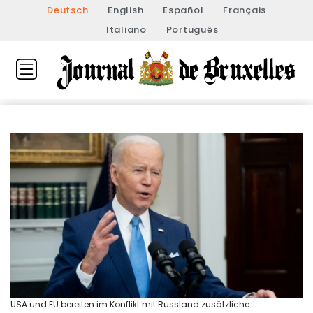
Deutsch
English
Español
Français
Italiano
Português
USA und EU bereiten im Konflikt mit Russland zusätzliche