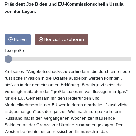
Präsident Joe Biden und EU-Kommissionschefin Ursula
von der Leyen.
Hören
Hör auf zuzuhören
Textgröße:
Ziel sei es, "Angebotsschocks zu verhindern, die durch eine neue
russische Invasion in die Ukraine ausgelöst werden könnten",
hieß es in der gemeinsamen Erklärung. Bereits jetzt seien die
Vereinigten Staaten der "größte Lieferant von flüssigem Erdgas"
für die EU. Gemeinsam mit den Regierungen und
Marktteilnehmern in der EU werde daran gearbeitet, "zusätzliche
Erdgasmengen" aus der ganzen Welt nach Europa zu liefern.
Russland hat in den vergangenen Wochen zehntausende
Soldaten an der Grenze zur Ukraine zusammengezogen. Der
Westen befürchtet einen russischen Einmarsch in das