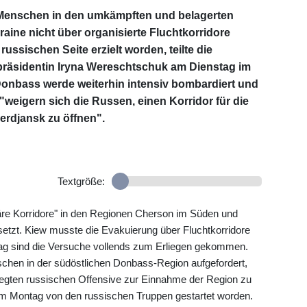
e Menschen in den umkämpften und belagerten
aine nicht über organisierte Fluchtkorridore
 russischen Seite erzielt worden, teilte die
rpräsidentin Iryna Wereschtschuk am Dienstag im
onbass werde weiterhin intensiv bombardiert und
"weigern sich die Russen, einen Korridor für die
Berdjansk zu öffnen".
Textgröße:
re Korridore" in den Regionen Cherson im Süden und
setzt. Kiew musste die Evakuierung über Fluchtkorridore
tag sind die Versuche vollends zum Erliegen gekommen.
chen in der südöstlichen Donbass-Region aufgefordert,
legten russischen Offensive zur Einnahme der Region zu
m Montag von den russischen Truppen gestartet worden.