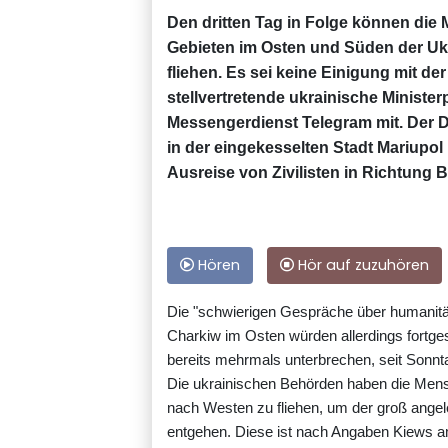
Den dritten Tag in Folge können di
Gebieten im Osten und Süden der Ukr
fliehen. Es sei keine Einigung mit der
stellvertretende ukrainische Ministe
Messengerdienst Telegram mit. Der D
in der eingekesselten Stadt Mariupol 
Ausreise von Zivilisten in Richtung 
Hören
Hör auf zuzuhören
Die "schwierigen Gespräche über humanitä
Charkiw im Osten würden allerdings fortge
bereits mehrmals unterbrechen, seit Sonn
Die ukrainischen Behörden haben die Mens
nach Westen zu fliehen, um der groß ange
entgehen. Diese ist nach Angaben Kiews a