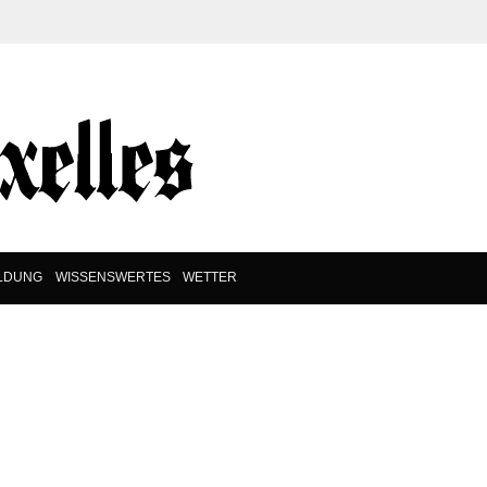
ILDUNG
WISSENSWERTES
WETTER