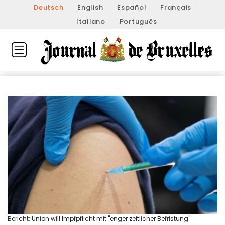
Deutsch
English
Español
Français
Italiano
Português
Bericht: Union will Impfpflicht mit "enger zeitlicher Befristung"