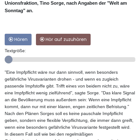
Unionsfraktion, Tino Sorge, nach Angaben der "Welt am
Sonntag" an.
Hören
Hör auf zuzuhören
Textgröße:
"Eine Impfpflicht wäre nur dann sinnvoll, wenn besonders
gefährliche Virusvarianten drohen - und wenn es zugleich
passende Impfstoffe gibt. Trifft eines von beidem nicht zu, wäre
eine Impfpflicht wenig zielführend", sagte Sorge. "Das klare Signal
an die Bevölkerung muss außerdem sein: Wenn eine Impfpflicht
kommt, dann nur mit einer klaren, engen zeitlichen Befristung."
Nach den Plänen Sorges soll es keine pauschale Impfpflicht
geben, sondern eine flexible Verpflichtung, die immer dann greift,
wenn eine besonders gefährliche Virusvariante festgestellt wird.
In diesem Fall soll wie bei den regelmäßigen