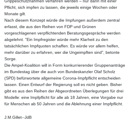
Grippeschutznahmen verfahren werden – nur dann mit einer
Pflicht, sich impfen zu lassen, die jeweils einige Wochen oder
Monate gilt.
Nach diesem Konzept würde die Impfungen außerdem zentral
erfasst, die aus den Reihen von FDP und Grünen
vorgeschlagenen verpflichtenden Beratungsgespräche werden
abgelehnt. "Ein Impfregister würde mehr Klarheit zu den
tatsächlichen Impfquoten schaffen. Es würde vor allem helfen,
mehr darüber zu erfahren, wer die Ungeimpften sind", betonte
Sorge.
Die Ampel-Koalition will in Form konkurrierender Gruppenanträge
im Bundestag über die auch von Bundeskanzler Olaf Scholz
(SPD) befürwortete allgemeine Corona-Impfpflicht entscheiden
lassen. Einen Entwurf der Regierung soll es nicht geben. Bisher
gibt es aus den Reihen der Abgeordneten Überlegungen für drei
Modelle: eine Impfpflicht für alle ab 18 Jahren, eine Vorgabe nur
für Menschen ab 50 Jahren und die Ablehnung einer Impfpflicht.
J.M.Gillet--JdB