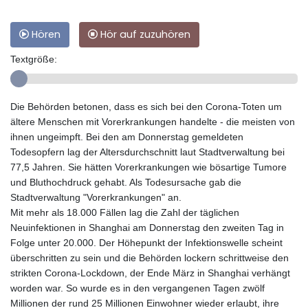
Hören
Hör auf zuzuhören
Textgröße:
Die Behörden betonen, dass es sich bei den Corona-Toten um
ältere Menschen mit Vorerkrankungen handelte - die meisten von
ihnen ungeimpft. Bei den am Donnerstag gemeldeten
Todesopfern lag der Altersdurchschnitt laut Stadtverwaltung bei
77,5 Jahren. Sie hätten Vorerkrankungen wie bösartige Tumore
und Bluthochdruck gehabt. Als Todesursache gab die
Stadtverwaltung "Vorerkrankungen" an.
Mit mehr als 18.000 Fällen lag die Zahl der täglichen
Neuinfektionen in Shanghai am Donnerstag den zweiten Tag in
Folge unter 20.000. Der Höhepunkt der Infektionswelle scheint
überschritten zu sein und die Behörden lockern schrittweise den
strikten Corona-Lockdown, der Ende März in Shanghai verhängt
worden war. So wurde es in den vergangenen Tagen zwölf
Millionen der rund 25 Millionen Einwohner wieder erlaubt, ihre