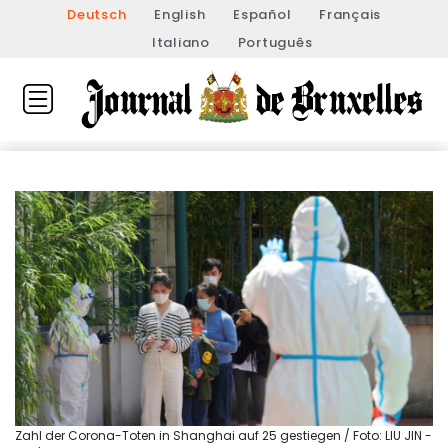
Deutsch
English
Español
Français
Italiano
Português
Zahl der Corona-Toten in Shanghai auf 25 gestiegen / Foto: LIU JIN -