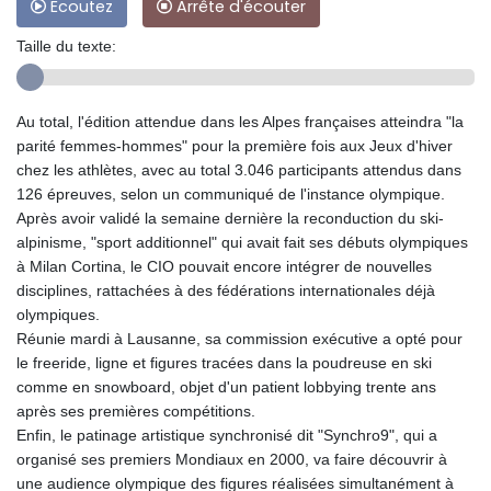
Ecoutez
Arrête d'écouter
Taille du texte:
Au total, l'édition attendue dans les Alpes françaises atteindra "la
parité femmes-hommes" pour la première fois aux Jeux d'hiver
chez les athlètes, avec au total 3.046 participants attendus dans
126 épreuves, selon un communiqué de l'instance olympique.
Après avoir validé la semaine dernière la reconduction du ski-
alpinisme, "sport additionnel" qui avait fait ses débuts olympiques
à Milan Cortina, le CIO pouvait encore intégrer de nouvelles
disciplines, rattachées à des fédérations internationales déjà
olympiques.
Réunie mardi à Lausanne, sa commission exécutive a opté pour
le freeride, ligne et figures tracées dans la poudreuse en ski
comme en snowboard, objet d'un patient lobbying trente ans
après ses premières compétitions.
Enfin, le patinage artistique synchronisé dit "Synchro9", qui a
organisé ses premiers Mondiaux en 2000, va faire découvrir à
une audience olympique des figures réalisées simultanément à