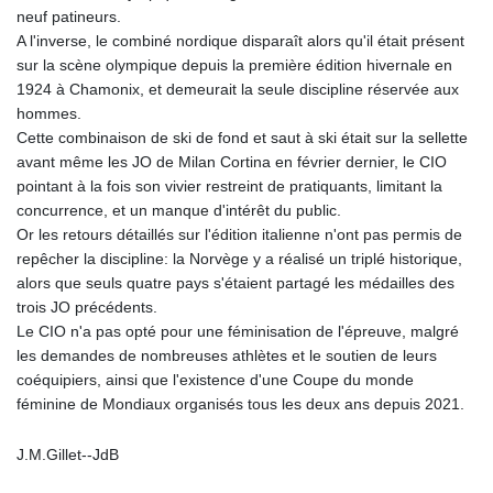
neuf patineurs.
A l'inverse, le combiné nordique disparaît alors qu'il était présent
sur la scène olympique depuis la première édition hivernale en
1924 à Chamonix, et demeurait la seule discipline réservée aux
hommes.
Cette combinaison de ski de fond et saut à ski était sur la sellette
avant même les JO de Milan Cortina en février dernier, le CIO
pointant à la fois son vivier restreint de pratiquants, limitant la
concurrence, et un manque d'intérêt du public.
Or les retours détaillés sur l'édition italienne n'ont pas permis de
repêcher la discipline: la Norvège y a réalisé un triplé historique,
alors que seuls quatre pays s'étaient partagé les médailles des
trois JO précédents.
Le CIO n'a pas opté pour une féminisation de l'épreuve, malgré
les demandes de nombreuses athlètes et le soutien de leurs
coéquipiers, ainsi que l'existence d'une Coupe du monde
féminine de Mondiaux organisés tous les deux ans depuis 2021.
J.M.Gillet--JdB