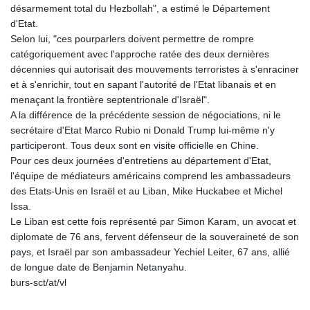
désarmement total du Hezbollah", a estimé le Département
d'Etat.
Selon lui, "ces pourparlers doivent permettre de rompre
catégoriquement avec l'approche ratée des deux dernières
décennies qui autorisait des mouvements terroristes à s'enraciner
et à s'enrichir, tout en sapant l'autorité de l'Etat libanais et en
menaçant la frontière septentrionale d'Israël".
A la différence de la précédente session de négociations, ni le
secrétaire d'Etat Marco Rubio ni Donald Trump lui-même n'y
participeront. Tous deux sont en visite officielle en Chine.
Pour ces deux journées d'entretiens au département d'Etat,
l'équipe de médiateurs américains comprend les ambassadeurs
des Etats-Unis en Israël et au Liban, Mike Huckabee et Michel
Issa.
Le Liban est cette fois représenté par Simon Karam, un avocat et
diplomate de 76 ans, fervent défenseur de la souveraineté de son
pays, et Israël par son ambassadeur Yechiel Leiter, 67 ans, allié
de longue date de Benjamin Netanyahu.
burs-sct/at/vl