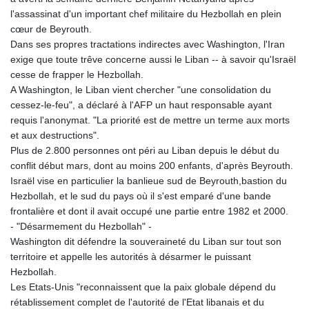
l'assassinat d'un important chef militaire du Hezbollah en plein
cœur de Beyrouth.
Dans ses propres tractations indirectes avec Washington, l'Iran
exige que toute trêve concerne aussi le Liban -- à savoir qu'Israël
cesse de frapper le Hezbollah.
A Washington, le Liban vient chercher "une consolidation du
cessez-le-feu", a déclaré à l'AFP un haut responsable ayant
requis l'anonymat. "La priorité est de mettre un terme aux morts
et aux destructions".
Plus de 2.800 personnes ont péri au Liban depuis le début du
conflit début mars, dont au moins 200 enfants, d'après Beyrouth.
Israël vise en particulier la banlieue sud de Beyrouth,bastion du
Hezbollah, et le sud du pays où il s'est emparé d'une bande
frontalière et dont il avait occupé une partie entre 1982 et 2000.
- "Désarmement du Hezbollah" -
Washington dit défendre la souveraineté du Liban sur tout son
territoire et appelle les autorités à désarmer le puissant
Hezbollah.
Les Etats-Unis "reconnaissent que la paix globale dépend du
rétablissement complet de l'autorité de l'Etat libanais et du