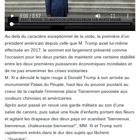
Au-delà du caractère exceptionnel de la visite, la première d'un
président américain depuis celle que M. Trump avait lui-même
effectuée en 2017, le sommet est largement présenté comme
l'occasion pour les deux parties de maintenir une certaine stabilité
entre les deux premières puissances économiques mondiales et
de ne pas envenimer les crises existantes.
M. Xi a déroulé le tapis rouge à Donald Trump à son arrivée au
monumental Palais du Peuple, haut lieu du pouvoir jouxtant au
coeur de la capitale l'immense place Tiananmen pavoisée aux
couleurs chinoises et américaines.
Après avoir passé en revue une garde militaire au son d'une
salve de canons, puis salué une foule d'enfants portant des fleurs
et agitant les drapeaux des deux pays en scandant "bienvenue,
bienvenue, chaleureuse bienvenue!", MM. Xi et Trump sont
rapidement entrés dans le dur des sujets qui fâchent.
- "Stabilité" -