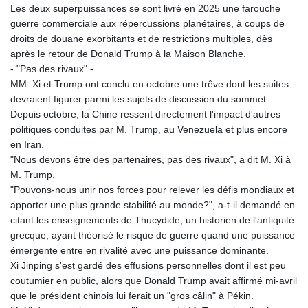
Les deux superpuissances se sont livré en 2025 une farouche
guerre commerciale aux répercussions planétaires, à coups de
droits de douane exorbitants et de restrictions multiples, dès
après le retour de Donald Trump à la Maison Blanche.
- "Pas des rivaux" -
MM. Xi et Trump ont conclu en octobre une trêve dont les suites
devraient figurer parmi les sujets de discussion du sommet.
Depuis octobre, la Chine ressent directement l'impact d'autres
politiques conduites par M. Trump, au Venezuela et plus encore
en Iran.
"Nous devons être des partenaires, pas des rivaux", a dit M. Xi à
M. Trump.
"Pouvons-nous unir nos forces pour relever les défis mondiaux et
apporter une plus grande stabilité au monde?", a-t-il demandé en
citant les enseignements de Thucydide, un historien de l'antiquité
grecque, ayant théorisé le risque de guerre quand une puissance
émergente entre en rivalité avec une puissance dominante.
Xi Jinping s'est gardé des effusions personnelles dont il est peu
coutumier en public, alors que Donald Trump avait affirmé mi-avril
que le président chinois lui ferait un "gros câlin" à Pékin.