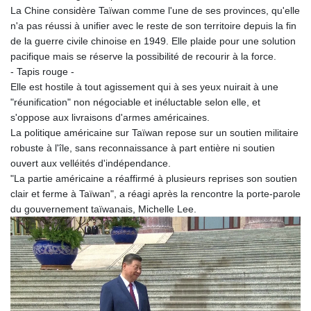
La Chine considère Taïwan comme l'une de ses provinces, qu'elle
n'a pas réussi à unifier avec le reste de son territoire depuis la fin
de la guerre civile chinoise en 1949. Elle plaide pour une solution
pacifique mais se réserve la possibilité de recourir à la force.
- Tapis rouge -
Elle est hostile à tout agissement qui à ses yeux nuirait à une
"réunification" non négociable et inéluctable selon elle, et
s'oppose aux livraisons d'armes américaines.
La politique américaine sur Taïwan repose sur un soutien militaire
robuste à l'île, sans reconnaissance à part entière ni soutien
ouvert aux velléités d'indépendance.
"La partie américaine a réaffirmé à plusieurs reprises son soutien
clair et ferme à Taïwan", a réagi après la rencontre la porte-parole
du gouvernement taïwanais, Michelle Lee.