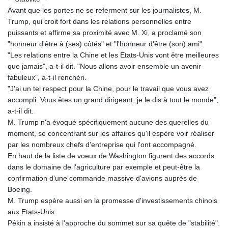
Avant que les portes ne se referment sur les journalistes, M.
Trump, qui croit fort dans les relations personnelles entre
puissants et affirme sa proximité avec M. Xi, a proclamé son
"honneur d'être à (ses) côtés" et "l'honneur d'être (son) ami".
"Les relations entre la Chine et les Etats-Unis vont être meilleures
que jamais", a-t-il dit. "Nous allons avoir ensemble un avenir
fabuleux", a-t-il renchéri.
"J'ai un tel respect pour la Chine, pour le travail que vous avez
accompli. Vous êtes un grand dirigeant, je le dis à tout le monde",
a-t-il dit.
M. Trump n'a évoqué spécifiquement aucune des querelles du
moment, se concentrant sur les affaires qu'il espère voir réaliser
par les nombreux chefs d'entreprise qui l'ont accompagné.
En haut de la liste de voeux de Washington figurent des accords
dans le domaine de l'agriculture par exemple et peut-être la
confirmation d'une commande massive d'avions auprès de
Boeing.
M. Trump espère aussi en la promesse d'investissements chinois
aux Etats-Unis.
Pékin a insisté à l'approche du sommet sur sa quête de "stabilité".