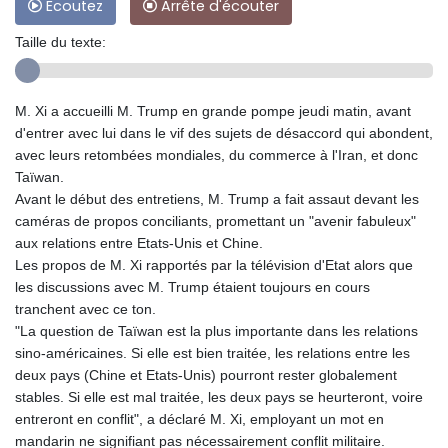
Ecoutez
Arrête d'écouter
Taille du texte:
M. Xi a accueilli M. Trump en grande pompe jeudi matin, avant
d'entrer avec lui dans le vif des sujets de désaccord qui abondent,
avec leurs retombées mondiales, du commerce à l'Iran, et donc
Taïwan.
Avant le début des entretiens, M. Trump a fait assaut devant les
caméras de propos conciliants, promettant un "avenir fabuleux"
aux relations entre Etats-Unis et Chine.
Les propos de M. Xi rapportés par la télévision d'Etat alors que
les discussions avec M. Trump étaient toujours en cours
tranchent avec ce ton.
"La question de Taïwan est la plus importante dans les relations
sino-américaines. Si elle est bien traitée, les relations entre les
deux pays (Chine et Etats-Unis) pourront rester globalement
stables. Si elle est mal traitée, les deux pays se heurteront, voire
entreront en conflit", a déclaré M. Xi, employant un mot en
mandarin ne signifiant pas nécessairement conflit militaire.