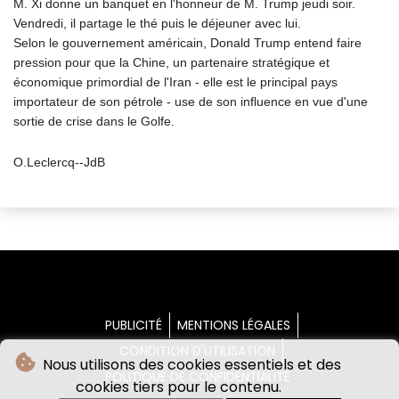
M. Xi donne un banquet en l'honneur de M. Trump jeudi soir.
Vendredi, il partage le thé puis le déjeuner avec lui.
Selon le gouvernement américain, Donald Trump entend faire
pression pour que la Chine, un partenaire stratégique et
économique primordial de l'Iran - elle est le principal pays
importateur de son pétrole - use de son influence en vue d'une
sortie de crise dans le Golfe.
O.Leclercq--JdB
PUBLICITÉ
MENTIONS LÉGALES
CONDITION D'UTILISATION
Nous utilisons des cookies essentiels et des
POLITIQUE DE CONFIDENTIALITÉ
cookies tiers pour le contenu.