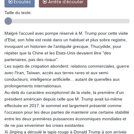
Ecoutez
Arrête d'écouter
Taille du texte:
Malgré l'accueil avec pompe réservé à M. Trump pour cette visite
d'Etat, son hôte est resté dans un habituel et plus sobre registre,
invoquant un historien de l'antiquité grecque, Thucydide, pour
répéter que la Chine et les Etats-Unis devaient être "des
partenaires, pas des rivaux".
Les sujets de crispation abondent: relations commerciales, guerre
avec l'Iran, Taïwan, accès aux terres rares et aux semi-
conducteurs, intelligence artificielle... autant de querelles aux
prolongements internationaux.
Au-delà du caractère exceptionnel de la visite, la première d'un
président américain depuis celle que M. Trump avait lui-même
effectuée en 2017, le sommet est largement présenté comme
l'occasion pour les deux parties de maintenir une certaine stabilité
entre les deux premières puissances économiques mondiales et
de ne pas envenimer les crises existantes.
Xi Jinping a déroulé le tapis rouge à Donald Trump à son arrivée