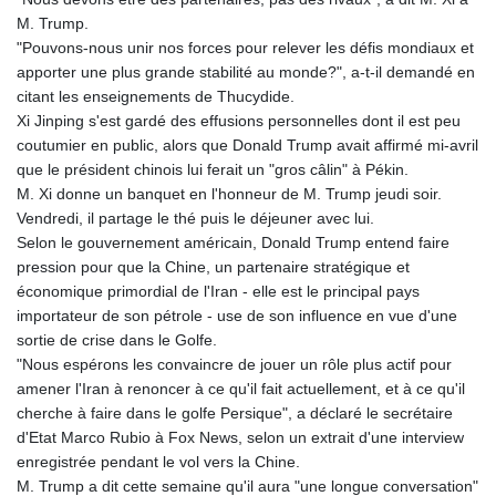
M. Trump.
"Pouvons-nous unir nos forces pour relever les défis mondiaux et
apporter une plus grande stabilité au monde?", a-t-il demandé en
citant les enseignements de Thucydide.
Xi Jinping s'est gardé des effusions personnelles dont il est peu
coutumier en public, alors que Donald Trump avait affirmé mi-avril
que le président chinois lui ferait un "gros câlin" à Pékin.
M. Xi donne un banquet en l'honneur de M. Trump jeudi soir.
Vendredi, il partage le thé puis le déjeuner avec lui.
Selon le gouvernement américain, Donald Trump entend faire
pression pour que la Chine, un partenaire stratégique et
économique primordial de l'Iran - elle est le principal pays
importateur de son pétrole - use de son influence en vue d'une
sortie de crise dans le Golfe.
"Nous espérons les convaincre de jouer un rôle plus actif pour
amener l'Iran à renoncer à ce qu'il fait actuellement, et à ce qu'il
cherche à faire dans le golfe Persique", a déclaré le secrétaire
d'Etat Marco Rubio à Fox News, selon un extrait d'une interview
enregistrée pendant le vol vers la Chine.
M. Trump a dit cette semaine qu'il aura "une longue conversation"