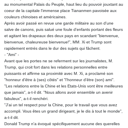
au monumental Palais du Peuple, haut lieu du pouvoir jouxtant au
coeur de la capitale l'immense place Tiananmen pavoisée aux
couleurs chinoises et américaines.
Après avoir passé en revue une garde militaire au son d'une
salve de canons, puis salué une foule d'enfants portant des fleurs
et agitant les drapeaux des deux pays en scandant "bienvenue,
bienvenue, chaleureuse bienvenue!", MM. Xi et Trump sont
rapidement entrés dans le dur des sujets qui fâchent.
- "Ami" -
Avant que les portes ne se referment sur les journalistes, M.
Trump, qui croit fort dans les relations personnelles entre
puissants et affirme sa proximité avec M. Xi, a proclamé son
"honneur d'être à (ses) côtés" et "l'honneur d'être (son) ami".
"Les relations entre la Chine et les Etats-Unis vont être meilleures
que jamais", a-t-il dit. "Nous allons avoir ensemble un avenir
fabuleux", a-t-il renchéri.
"J'ai un tel respect pour la Chine, pour le travail que vous avez
accompli. Vous êtes un grand dirigeant, je le dis à tout le monde",
a-t-il dit.
Donald Trump n'a évoqué spécifiquement aucune des querelles