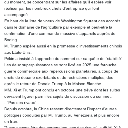
du moment, se concentrant sur les affaires qu'il espère voir
réaliser par les nombreux chefs d'entreprise qui l'ont
accompagné.
En haut de la liste de voeux de Washington figurent des accords
dans le domaine de l'agriculture par exemple et peut-être la
confirmation d'une commande massive d'appareils auprès de
Boeing.
M. Trump espère aussi en la promesse d'investissements chinois
aux Etats-Unis.
Pékin a insisté à l'approche du sommet sur sa quête de "stabilité".
Les deux superpuissances se sont livré en 2025 une farouche
guerre commerciale aux répercussions planétaires, à coups de
droits de douane exorbitants et de restrictions multiples, dès
après le retour de Donald Trump à la Maison Blanche.
MM. Xi et Trump ont conclu en octobre une trêve dont les suites
devraient figurer parmi les sujets de discussion du sommet.
- "Pas des rivaux" -
Depuis octobre, la Chine ressent directement l'impact d'autres
politiques conduites par M. Trump, au Venezuela et plus encore
en Iran.
"Nous devons être des partenaires, pas des rivaux", a dit M. Xi à