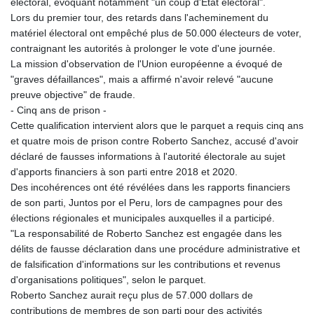
électoral, évoquant notamment "un coup d'Etat électoral".
Lors du premier tour, des retards dans l'acheminement du
matériel électoral ont empêché plus de 50.000 électeurs de voter,
contraignant les autorités à prolonger le vote d'une journée.
La mission d'observation de l'Union européenne a évoqué de
"graves défaillances", mais a affirmé n'avoir relevé "aucune
preuve objective" de fraude.
- Cinq ans de prison -
Cette qualification intervient alors que le parquet a requis cinq ans
et quatre mois de prison contre Roberto Sanchez, accusé d'avoir
déclaré de fausses informations à l'autorité électorale au sujet
d'apports financiers à son parti entre 2018 et 2020.
Des incohérences ont été révélées dans les rapports financiers
de son parti, Juntos por el Peru, lors de campagnes pour des
élections régionales et municipales auxquelles il a participé.
"La responsabilité de Roberto Sanchez est engagée dans les
délits de fausse déclaration dans une procédure administrative et
de falsification d'informations sur les contributions et revenus
d'organisations politiques", selon le parquet.
Roberto Sanchez aurait reçu plus de 57.000 dollars de
contributions de membres de son parti pour des activités