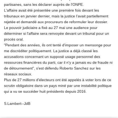
partisanes, sans les déclarer auprès de l'ONPE.
L'affaire avait été présentée une première fois devant les
tribunaux en janvier dernier, mais la justice l'avait partiellement
rejetée et demandé aux procureurs de reformuler leur dossier.
Le pouvoir judiciaire a fixé au 27 mai une audience pour
déterminer si l'affaire sera renvoyée devant un tribunal pour un
procès oral.
"Pendant des années, ils ont tenté d'imposer un mensonge pour
me discréditer politiquement. La justice a déjà classé les
accusations concernant un supposé usage personnel des
ressources financières du parti, car il n'y a jamais eu de fraude ni
de détournement", s'est défendu Roberto Sanchez sur les
réseaux sociaux.
Plus de 27 millions d'électeurs ont été appelés à voter lors de ce
scrutin obligatoire dans un pays miné par une instabilité politique
qui a vu se succéder huit présidents depuis 2016.
S.Lambert--JdB