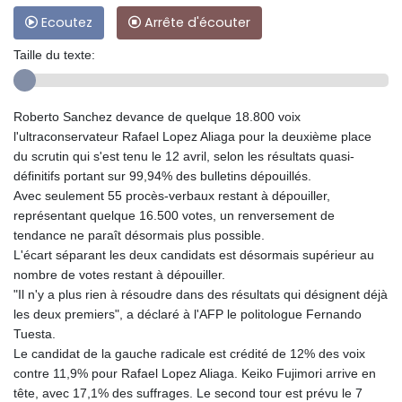
Ecoutez
Arrête d'écouter
Taille du texte:
Roberto Sanchez devance de quelque 18.800 voix
l'ultraconservateur Rafael Lopez Aliaga pour la deuxième place
du scrutin qui s'est tenu le 12 avril, selon les résultats quasi-
définitifs portant sur 99,94% des bulletins dépouillés.
Avec seulement 55 procès-verbaux restant à dépouiller,
représentant quelque 16.500 votes, un renversement de
tendance ne paraît désormais plus possible.
L'écart séparant les deux candidats est désormais supérieur au
nombre de votes restant à dépouiller.
"Il n'y a plus rien à résoudre dans des résultats qui désignent déjà
les deux premiers", a déclaré à l'AFP le politologue Fernando
Tuesta.
Le candidat de la gauche radicale est crédité de 12% des voix
contre 11,9% pour Rafael Lopez Aliaga. Keiko Fujimori arrive en
tête, avec 17,1% des suffrages. Le second tour est prévu le 7