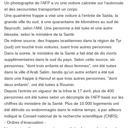
Un photographe de l'AFP a vu une voiture calcinée sur l'autoroute
et des secouristes transportant un corps.
Une quatrième frappe a visé une voiture à l'entrée de Saïda, la
grande ville du sud, à une quarantaine de kilomètres au sud de
Beyrouth, selon l'ANI. Une personne a été tuée et une autre
blessée, selon le ministère de la Santé.
De même source, des frappes israéliennes dans la région de Tyr
(sud) ont touché trois voitures, tuant trois autres personnes.
Dans la soirée, le ministère de la Santé a fait état de dix morts
supplémentaires dans le sud du pays. Selon cette source, six
personnes, "dont trois enfants et deux femmes", ont été tuées
dans la ville d'Arab Salim, tandis qu'un autre enfant a été tué
dans une frappe à Harouf et que trois autres personnes, "dont
deux enfants", ont été tuées à Roumin.
Depuis l'entrée en vigueur de la trêve le 17 avril, plus de 400
personnes ont été tuées selon un décompte de l'AFP basé sur les
chiffres du ministère de la Santé. Plus de 10.000 logements ont
été détruits ou endommagés dans le même temps, a par ailleurs
indiqué le Conseil national de la recherche scientifique (CNRS).
- Ordres d'évacuation -