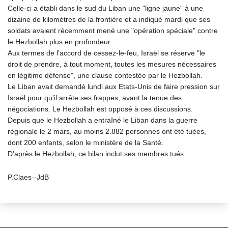
Celle-ci a établi dans le sud du Liban une "ligne jaune" à une
dizaine de kilomètres de la frontière et a indiqué mardi que ses
soldats avaient récemment mené une "opération spéciale" contre
le Hezbollah plus en profondeur.
Aux termes de l'accord de cessez-le-feu, Israël se réserve "le
droit de prendre, à tout moment, toutes les mesures nécessaires
en légitime défense", une clause contestée par le Hezbollah.
Le Liban avait demandé lundi aux Etats-Unis de faire pression sur
Israël pour qu'il arrête ses frappes, avant la tenue des
négociations. Le Hezbollah est opposé à ces discussions.
Depuis que le Hezbollah a entraîné le Liban dans la guerre
régionale le 2 mars, au moins 2.882 personnes ont été tuées,
dont 200 enfants, selon le ministère de la Santé.
D'après le Hezbollah, ce bilan inclut ses membres tués.
P.Claes--JdB