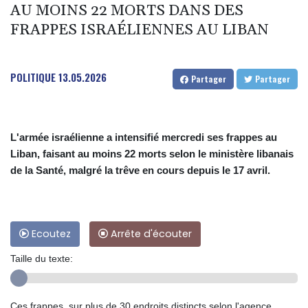
AU MOINS 22 MORTS DANS DES
FRAPPES ISRAÉLIENNES AU LIBAN
POLITIQUE
13.05.2026
Partager
Partager
L'armée israélienne a intensifié mercredi ses frappes au
Liban, faisant au moins 22 morts selon le ministère libanais
de la Santé, malgré la trêve en cours depuis le 17 avril.
Ecoutez
Arrête d'écouter
Taille du texte:
Ces frappes, sur plus de 30 endroits distincts selon l'agence