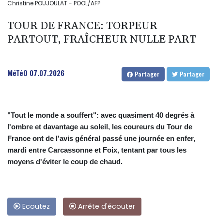
Christine POUJOULAT - POOL/AFP
TOUR DE FRANCE: TORPEUR
PARTOUT, FRAÎCHEUR NULLE PART
MéTéO
07.07.2026
Partager
Partager
"Tout le monde a souffert": avec quasiment 40 degrés à
l'ombre et davantage au soleil, les coureurs du Tour de
France ont de l'avis général passé une journée en enfer,
mardi entre Carcassonne et Foix, tentant par tous les
moyens d'éviter le coup de chaud.
Ecoutez
Arrête d'écouter