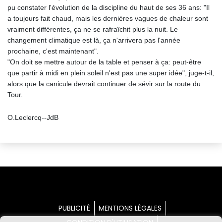
pu constater l'évolution de la discipline du haut de ses 36 ans: "Il
a toujours fait chaud, mais les dernières vagues de chaleur sont
vraiment différentes, ça ne se rafraîchit plus la nuit. Le
changement climatique est là, ça n'arrivera pas l'année
prochaine, c'est maintenant".
"On doit se mettre autour de la table et penser à ça: peut-être
que partir à midi en plein soleil n'est pas une super idée", juge-t-il,
alors que la canicule devrait continuer de sévir sur la route du
Tour.
O.Leclercq--JdB
PUBLICITÉ
MENTIONS LÉGALES