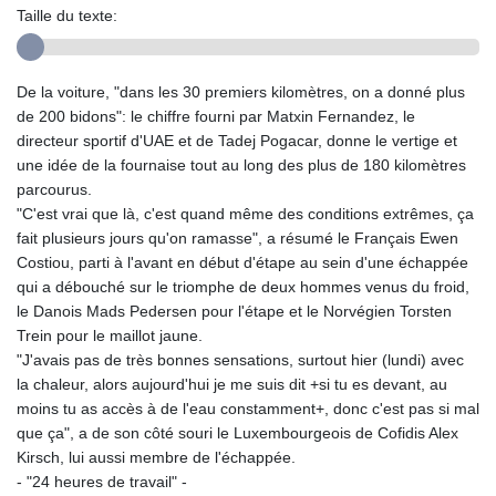
Taille du texte:
De la voiture, "dans les 30 premiers kilomètres, on a donné plus
de 200 bidons": le chiffre fourni par Matxin Fernandez, le
directeur sportif d'UAE et de Tadej Pogacar, donne le vertige et
une idée de la fournaise tout au long des plus de 180 kilomètres
parcourus.
"C'est vrai que là, c'est quand même des conditions extrêmes, ça
fait plusieurs jours qu'on ramasse", a résumé le Français Ewen
Costiou, parti à l'avant en début d'étape au sein d'une échappée
qui a débouché sur le triomphe de deux hommes venus du froid,
le Danois Mads Pedersen pour l'étape et le Norvégien Torsten
Trein pour le maillot jaune.
"J'avais pas de très bonnes sensations, surtout hier (lundi) avec
la chaleur, alors aujourd'hui je me suis dit +si tu es devant, au
moins tu as accès à de l'eau constamment+, donc c'est pas si mal
que ça", a de son côté souri le Luxembourgeois de Cofidis Alex
Kirsch, lui aussi membre de l'échappée.
- "24 heures de travail" -