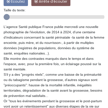
Ecoutez
Arrête d'écouter
Taille du texte:
L'agence Santé publique France publie mercredi une nouvelle
photographie de l'évolution, de 2014 à 2024, d'une centaine
d’indicateurs concernant la santé périnatale -la santé de la femme
enceinte, puis mère, et du nourrisson-, à partir de multiples
données (registres de populations, données du système de
santé, enquêtes nationales...).
Elle montre des contrastes marqués dans le temps et dans
l'espace, avec, pour la première fois, un éclairage poussé sur la
santé mentale.
S'il y a des "progrès réels", comme une baisse de la prématurité
ou du tabagisme pendant la grossesse, d'autres signaux sont
"préoccupants": hausse de la mortalité infantile, inégalités
territoriales, dégradation de la santé avant la grossesse, besoins
de prévention mal satisfaits...
Or "tous les événements pendant la grossesse et le post-partum
vont avoir un retentissement" aux diverses étapes de la vie sur