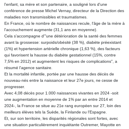
l'enfant, sa mère et son partenaire, a souligné lors d'une
conférence de presse Michel Vernay, directeur de la Direction des
maladies non transmissibles et traumatismes.
En France, où le nombre de naissances recule, l'âge de la mère à
l'accouchement augmente (31,1 ans en moyenne).
Cela s'accompagne d'"une détérioration de la santé des femmes
avant la grossesse: surpoids/obésité (38 %), diabète préexistant
(1%) et hypertension artérielle chronique (1,63 %), des facteurs
qui favorisent la hausse du diabète gestationnel (15%, contre
7,5% en 2012) et augmentent les risques de complications", a
résumé l'agence sanitaire.
Et la mortalité infantile, portée par une hausse des décès de
nouveau-nés entre la naissance et leur 27e jours, ne cesse de
progresser.
Avec 4,08 décès pour 1.000 naissances vivantes en 2024 -soit
une augmentation en moyenne de 1% par an entre 2014 et
2024-, la France se situe au 21e rang européen sur 27, loin des
meilleurs élèves tels la Suède, la Finlande ou l'Espagne.
Et, sur son territoire, les disparités régionales sont fortes, avec
une situation particulièrement inquiétante Outremer, Mayotte en