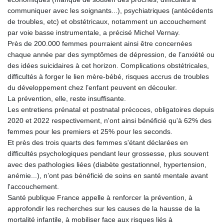
communiquer avec les soignants...), psychiatriques (antécédents
de troubles, etc) et obstétricaux, notamment un accouchement
par voie basse instrumentale, a précisé Michel Vernay.
Près de 200.000 femmes pourraient ainsi être concernées
chaque année par des symptômes de dépression, de l’anxiété ou
des idées suicidaires à cet horizon. Complications obstétricales,
difficultés à forger le lien mère-bébé, risques accrus de troubles
du développement chez l’enfant peuvent en découler.
La prévention, elle, reste insuffisante.
Les entretiens prénatal et postnatal précoces, obligatoires depuis
2020 et 2022 respectivement, n'ont ainsi bénéficié qu'à 62% des
femmes pour les premiers et 25% pour les seconds.
Et près des trois quarts des femmes s'étant déclarées en
difficultés psychologiques pendant leur grossesse, plus souvent
avec des pathologies liées (diabète gestationnel, hypertension,
anémie...), n’ont pas bénéficié de soins en santé mentale avant
l'accouchement.
Santé publique France appelle à renforcer la prévention, à
approfondir les recherches sur les causes de la hausse de la
mortalité infantile, à mobiliser face aux risques liés à