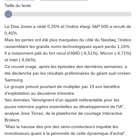
Taille du texte:
Le Dow Jones a cédé 0,25% et l'indice élargi S&P 500 a reculé de
0,45%.
Mais les pertes ont été plus marquées du côté du Nasdaq, l'indice
rassemblant les grands noms technologiques ayant perdu 1,16%.
Il a notamment pâti du fort recul d'AMD (-6,51%), Micron (-4,71%)
et Intel (-9,66%).
Ce nouvel orage, après les épisodes des dernières semaines, a
été déclenché par les résultats préliminaires du géant sud-coréen
Samsung.
Le groupe prévoit pourtant de multiplier par 19 son bénéfice
d'exploitation au deuxième trimestre.
Ses données "témoignent d'un appétit inébranlable pour les
puces mémoire jugées essentielles au développement de l'IA",
analyse Jose Torres, de la plateforme de courtage Interactive
Brokers.
"Mais la hausse des prix des semi-conducteurs inquiète les
investisseurs quant à la pérennité de cette dynamique d'achat",