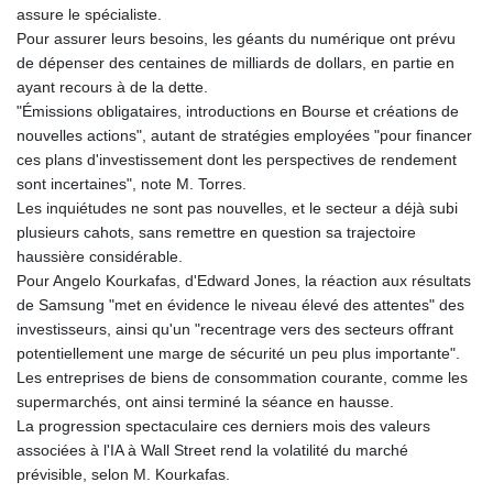
assure le spécialiste.
Pour assurer leurs besoins, les géants du numérique ont prévu
de dépenser des centaines de milliards de dollars, en partie en
ayant recours à de la dette.
"Émissions obligataires, introductions en Bourse et créations de
nouvelles actions", autant de stratégies employées "pour financer
ces plans d'investissement dont les perspectives de rendement
sont incertaines", note M. Torres.
Les inquiétudes ne sont pas nouvelles, et le secteur a déjà subi
plusieurs cahots, sans remettre en question sa trajectoire
haussière considérable.
Pour Angelo Kourkafas, d'Edward Jones, la réaction aux résultats
de Samsung "met en évidence le niveau élevé des attentes" des
investisseurs, ainsi qu'un "recentrage vers des secteurs offrant
potentiellement une marge de sécurité un peu plus importante".
Les entreprises de biens de consommation courante, comme les
supermarchés, ont ainsi terminé la séance en hausse.
La progression spectaculaire ces derniers mois des valeurs
associées à l'IA à Wall Street rend la volatilité du marché
prévisible, selon M. Kourkafas.