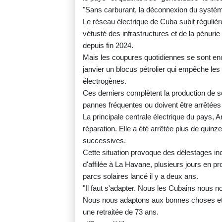
"Sans carburant, la déconnexion du système 
Le réseau électrique de Cuba subit réguliè
vétusté des infrastructures et de la pénuri
depuis fin 2024.
Mais les coupures quotidiennes se sont e
janvier un blocus pétrolier qui empêche les
électrogènes.
Ces derniers complètent la production de se
pannes fréquentes ou doivent être arrêtée
La principale centrale électrique du pays, An
réparation. Elle a été arrêtée plus de quinz
successives.
Cette situation provoque des délestages in
d'affilée à La Havane, plusieurs jours en 
parcs solaires lancé il y a deux ans.
"Il faut s'adapter. Nous les Cubains nous
Nous nous adaptons aux bonnes choses et
une retraitée de 73 ans.