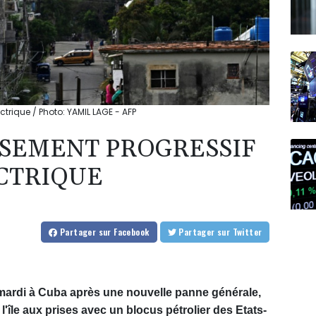
trique / Photo: YAMIL LAGE - AFP
SSEMENT PROGRESSIF
CTRIQUE
Partager
sur Facebook
Partager
sur Twitter
mardi à Cuba après une nouvelle panne générale,
l'île aux prises avec un blocus pétrolier des Etats-