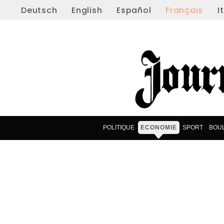
Deutsch
English
Español
Français
I
POLITIQUE
ECONOMIE
SPORT
BOU