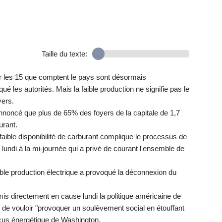
Taille du texte:
ur les 15 que comptent le pays sont désormais
ué les autorités. Mais la faible production ne signifie pas le
yers.
noncé que plus de 65% des foyers de la capitale de 1,7
urant.
faible disponibilité de carburant complique le processus de
undi à la mi-journée qui a privé de courant l'ensemble de
ible production électrique a provoqué la déconnexion du
is directement en cause lundi la politique américaine de
 de vouloir "provoquer un soulèvement social en étouffant
locus énergétique de Washington.