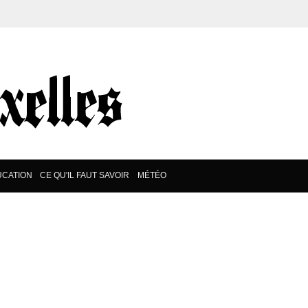
CATION
CE QU'IL FAUT SAVOIR
MÉTÉO