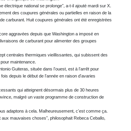
électrique national se prolonge", a-t-il ajouté mardi sur X.
rement des coupures générales ou partielles en raison de la
e de carburant. Huit coupures générales ont été enregistrées
ncore aggravées depuis que Washington a imposé en
 livraisons de carburant pour alimenter des groupes
pt centrales thermiques vieillissantes, qui subissent des
s pour maintenance.
tonio Guiteras, située dans l'ouest, est à l'arrêt pour
e fois depuis le début de l'année en raison d'avaries
cessants qui atteignent désormais plus de 30 heures
province, malgré un vaste programme de construction de
 nous adaptons à cela. Malheureusement, c'est comme ça.
 aux mauvaises choses", philosophait Rebeca Ceballo,