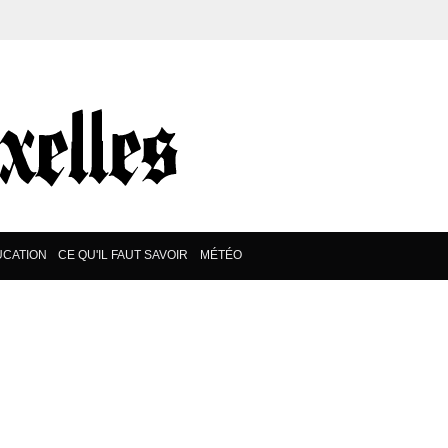
CATION
CE QU'IL FAUT SAVOIR
MÉTÉO