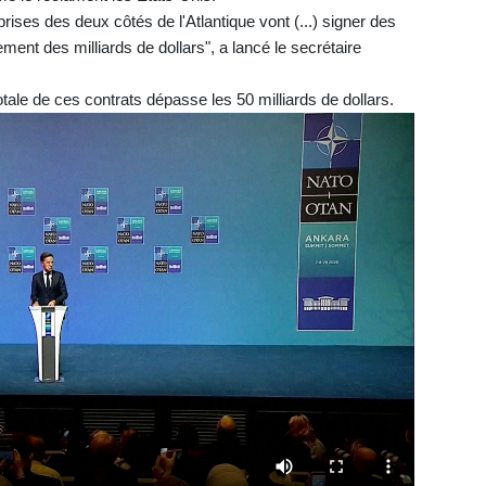
ses des deux côtés de l'Atlantique vont (...) signer des
alement des milliards de dollars", a lancé le secrétaire
totale de ces contrats dépasse les 50 milliards de dollars.