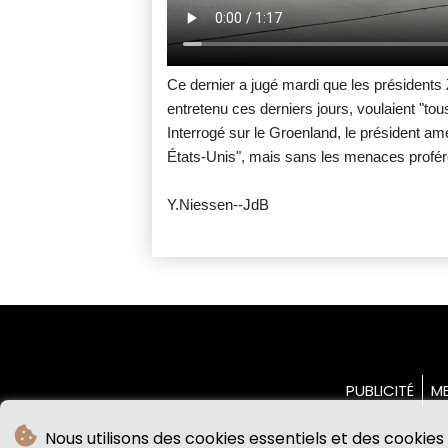
Ce dernier a jugé mardi que les présidents 
entretenu ces derniers jours, voulaient "to
Interrogé sur le Groenland, le président améri
États-Unis", mais sans les menaces profér
Y.Niessen--JdB
PUBLICITÉ
ME
Nous utilisons des cookies essentiels et des cookies 