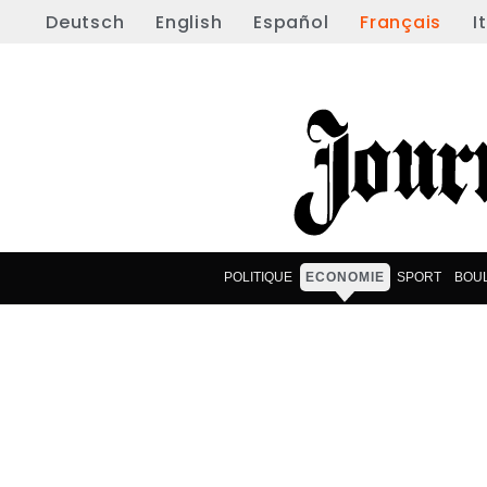
Deutsch
English
Español
Français
I
POLITIQUE
ECONOMIE
SPORT
BOU