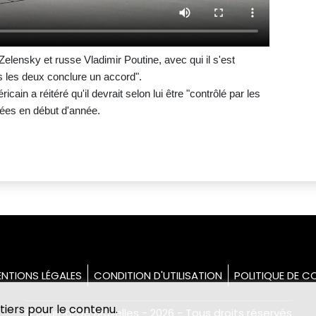
Zelensky et russe Vladimir Poutine, avec qui il s'est
us les deux conclure un accord".
cain a réitéré qu'il devrait selon lui être "contrôlé par les
ées en début d'année.
NTIONS LÉGALES
CONDITION D'UTILISATION
POLITIQUE DE CO
tiers pour le contenu.
© Journal De Bruxelles - 2026 - Tous droits réservés