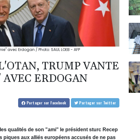
ie" avec Erdogan / Photo: SAUL LOEB - AFP
L'OTAN, TRUMP VANTE
" AVEC ERDOGAN
Partager
sur Facebook
Partager
sur Twitter
es qualités de son "ami" le président sturc Recep
es piques aux alliés européens accusés de ne pas