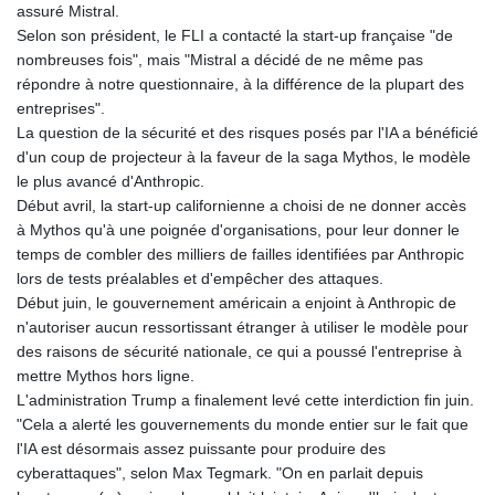
assuré Mistral.
Selon son président, le FLI a contacté la start-up française "de
nombreuses fois", mais "Mistral a décidé de ne même pas
répondre à notre questionnaire, à la différence de la plupart des
entreprises".
La question de la sécurité et des risques posés par l'IA a bénéficié
d'un coup de projecteur à la faveur de la saga Mythos, le modèle
le plus avancé d'Anthropic.
Début avril, la start-up californienne a choisi de ne donner accès
à Mythos qu'à une poignée d'organisations, pour leur donner le
temps de combler des milliers de failles identifiées par Anthropic
lors de tests préalables et d'empêcher des attaques.
Début juin, le gouvernement américain a enjoint à Anthropic de
n'autoriser aucun ressortissant étranger à utiliser le modèle pour
des raisons de sécurité nationale, ce qui a poussé l'entreprise à
mettre Mythos hors ligne.
L'administration Trump a finalement levé cette interdiction fin juin.
"Cela a alerté les gouvernements du monde entier sur le fait que
l'IA est désormais assez puissante pour produire des
cyberattaques", selon Max Tegmark. "On en parlait depuis