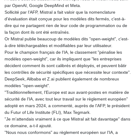
par OpenAI, Google DeepMind et Meta.
Sollicité par l'AFP, Mistral a fait valoir que la nomenclature
d'évaluation était conçue pour les modèles dits fermés, c'est-à-
dire qui ne partagent rien de leur code de programmation ou de
la façon dont ils ont été entraînés.
Or Mistral publie beaucoup de modèles dits "open-weight", c'est-
à-dire téléchargeables et modifiables par leur utilisateur.
Pour le champion français de l'IA, le classement "pénalise les
modèles open-weight", car ils impliquent que "les entreprises
décident comment ils sont calibrés et déployés, et peuvent bâtir
les contrôles de sécurité spécifiques que nécessite leur contexte".
DeepSeek, Alibaba et Z.ai publient également de nombreux
modèles "open-weight".
"Traditionnellement, l'Europe est aux avant-postes en matière de
sécurité de l'IA, avec tout leur travail sur le règlement européen"
adopté en mars 2024, a commenté, auprès de l'AFP, le président
du Futur of Life Institute (FLI), Max Tegmark.
"Je m'attendais vraiment à ce que Mistral ait fait davantage" dans
ce domaine, a-t-il ajouté.
"Nous nous conformons" au règlement européen sur l'IA, a