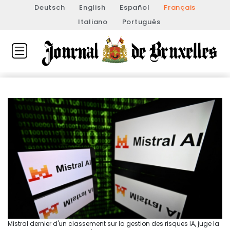
Deutsch
English
Español
Français
Italiano
Português
Mistral dernier d'un classement sur la gestion des risques IA, juge la