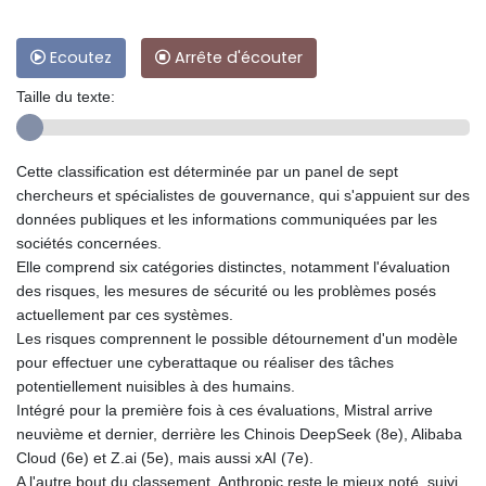
Ecoutez
Arrête d'écouter
Taille du texte:
Cette classification est déterminée par un panel de sept
chercheurs et spécialistes de gouvernance, qui s'appuient sur des
données publiques et les informations communiquées par les
sociétés concernées.
Elle comprend six catégories distinctes, notamment l'évaluation
des risques, les mesures de sécurité ou les problèmes posés
actuellement par ces systèmes.
Les risques comprennent le possible détournement d'un modèle
pour effectuer une cyberattaque ou réaliser des tâches
potentiellement nuisibles à des humains.
Intégré pour la première fois à ces évaluations, Mistral arrive
neuvième et dernier, derrière les Chinois DeepSeek (8e), Alibaba
Cloud (6e) et Z.ai (5e), mais aussi xAI (7e).
A l'autre bout du classement, Anthropic reste le mieux noté, suivi