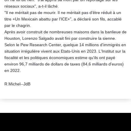
réseaux sociaux", a-t-il lâché.
"Il ne méritait pas de mourir. Il ne méritait pas d'être réduit à un
titre +Un Mexicain abattu par l'ICE+", a déclaré son fils, accablé
par le chagrin.
Après avoir construit de nombreuses maisons dans la banlieue de
Houston, Lorenzo Salgado avait fini par construire la sienne.
Selon le Pew Research Center, quelque 14 millions d'immigrés en
situation irrégulière vivent aux Etats-Unis en 2023. L'Institut sur la
fiscalité et les politiques économiques estime qu'ils ont payé
environ 96,7 milliards de dollars de taxes (84,6 milliards d'euros)
en 2022.
R.Michel--JdB