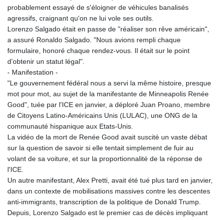
probablement essayé de s'éloigner de véhicules banalisés
agressifs, craignant qu'on ne lui vole ses outils.
Lorenzo Salgado était en passe de "réaliser son rêve américain",
a assuré Ronaldo Salgado. "Nous avions rempli chaque
formulaire, honoré chaque rendez-vous. Il était sur le point
d'obtenir un statut légal".
- Manifestation -
"Le gouvernement fédéral nous a servi la même histoire, presque
mot pour mot, au sujet de la manifestante de Minneapolis Renée
Good", tuée par l'ICE en janvier, a déploré Juan Proano, membre
de Citoyens Latino-Américains Unis (LULAC), une ONG de la
communauté hispanique aux Etats-Unis.
La vidéo de la mort de Renée Good avait suscité un vaste débat
sur la question de savoir si elle tentait simplement de fuir au
volant de sa voiture, et sur la proportionnalité de la réponse de
l'ICE.
Un autre manifestant, Alex Pretti, avait été tué plus tard en janvier,
dans un contexte de mobilisations massives contre les descentes
anti-immigrants, transcription de la politique de Donald Trump.
Depuis, Lorenzo Salgado est le premier cas de décès impliquant