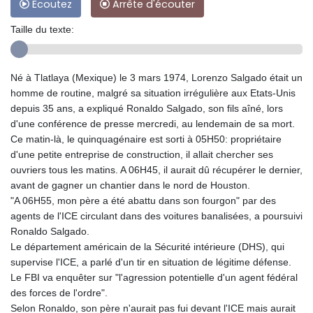
Ecoutez
Arrête d'écouter
Taille du texte:
Né à Tlatlaya (Mexique) le 3 mars 1974, Lorenzo Salgado était un
homme de routine, malgré sa situation irrégulière aux Etats-Unis
depuis 35 ans, a expliqué Ronaldo Salgado, son fils aîné, lors
d'une conférence de presse mercredi, au lendemain de sa mort.
Ce matin-là, le quinquagénaire est sorti à 05H50: propriétaire
d'une petite entreprise de construction, il allait chercher ses
ouvriers tous les matins. A 06H45, il aurait dû récupérer le dernier,
avant de gagner un chantier dans le nord de Houston.
"A 06H55, mon père a été abattu dans son fourgon" par des
agents de l'ICE circulant dans des voitures banalisées, a poursuivi
Ronaldo Salgado.
Le département américain de la Sécurité intérieure (DHS), qui
supervise l'ICE, a parlé d'un tir en situation de légitime défense.
Le FBI va enquêter sur "l'agression potentielle d'un agent fédéral
des forces de l'ordre".
Selon Ronaldo, son père n'aurait pas fui devant l'ICE mais aurait