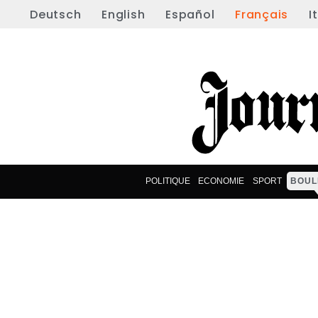
Deutsch
English
Español
Français
I
POLITIQUE
ECONOMIE
SPORT
BOUL