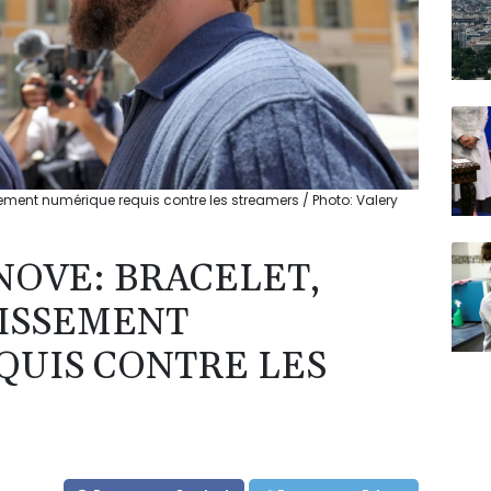
ement numérique requis contre les streamers / Photo: Valery
OVE: BRACELET,
NISSEMENT
UIS CONTRE LES