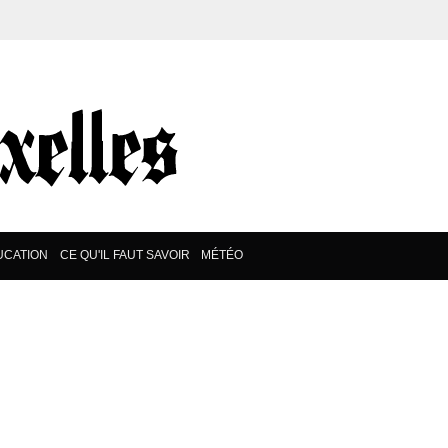
UCATION
CE QU'IL FAUT SAVOIR
MÉTÉO