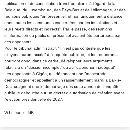
notification et de consultation transfrontalière" à l'égard de la
Belgique, du Luxembourg, des Pays-Bas et de l'Allemagne, et des
réunions publiques "en présentiel, et non uniquement à distance,
dans toutes les communes concernées par les installations et
leurs rejets directs et indirects". Par le passé, des réunions
d'information du public en présentiel avaient été perturbées par
des opposants.
Pour le tribunal administratif, "il n'est pas contesté que les
citoyens auront accès" à l'enquête publique, et les requérants
pourront donc, dans ce cadre, développer leurs arguments
relatifs à un "dossier incomplet" ou au "calendrier inadéquat".
Les opposants à Cigéo, qui dénoncent une "mascarade
démocratique" et appellent à un rassemblement mardi à Bar-le-
Duc, craignent que le démarrage dès cette année de l'enquête
publique débouche sur un décret d'autorisation de création avant
l'élection présidentielle de 2027.
W.Lejeune--JdB