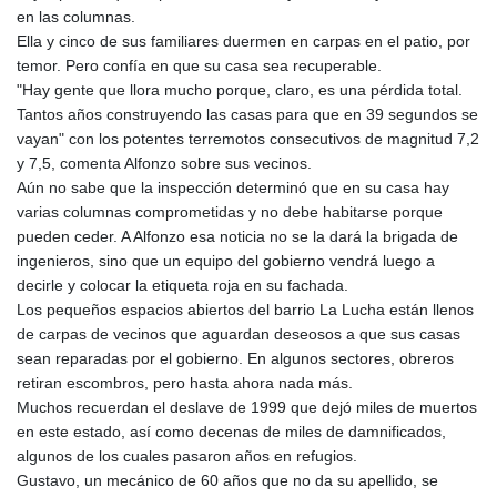
en las columnas.
Ella y cinco de sus familiares duermen en carpas en el patio, por
temor. Pero confía en que su casa sea recuperable.
"Hay gente que llora mucho porque, claro, es una pérdida total.
Tantos años construyendo las casas para que en 39 segundos se
vayan" con los potentes terremotos consecutivos de magnitud 7,2
y 7,5, comenta Alfonzo sobre sus vecinos.
Aún no sabe que la inspección determinó que en su casa hay
varias columnas comprometidas y no debe habitarse porque
pueden ceder. A Alfonzo esa noticia no se la dará la brigada de
ingenieros, sino que un equipo del gobierno vendrá luego a
decirle y colocar la etiqueta roja en su fachada.
Los pequeños espacios abiertos del barrio La Lucha están llenos
de carpas de vecinos que aguardan deseosos a que sus casas
sean reparadas por el gobierno. En algunos sectores, obreros
retiran escombros, pero hasta ahora nada más.
Muchos recuerdan el deslave de 1999 que dejó miles de muertos
en este estado, así como decenas de miles de damnificados,
algunos de los cuales pasaron años en refugios.
Gustavo, un mecánico de 60 años que no da su apellido, se