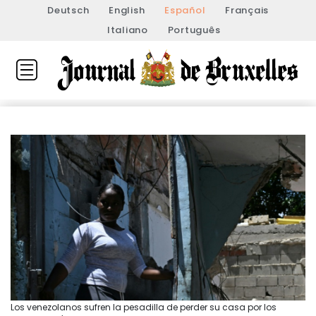
Deutsch
English
Español
Français
Italiano
Português
Los venezolanos sufren la pesadilla de perder su casa por los