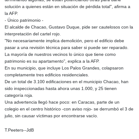
solución a quienes están en situación de pérdida total", afirma a
la AFP.
- Único patrimonio -
El alcalde de Chacao, Gustavo Duque, pide ser cautelosos con la
interpretación del cartel rojo.
"No necesariamente implica demolición, pero el edificio debe
pasar a una revisión técnica para saber si puede ser reparado.
La mayoría de nuestros vecinos lo único que tiene como
patrimonio es su apartamento", explica a la AFP.
En su municipio, que incluye Los Palos Grandes, colapsaron
completamente tres edificios residenciales.
De un total de 3.100 edificaciones en el municipio Chacao, han
sido inspeccionadas hasta ahora unas 1.000, y 25 tienen
categoría roja.
Una advertencia llegó hace poco: en Caracas, parte de un
colegio en el centro histórico -con aviso rojo- se derrumbó el 3 de
julio, sin causar víctimas por encontrarse vacío.
T.Peeters--JdB