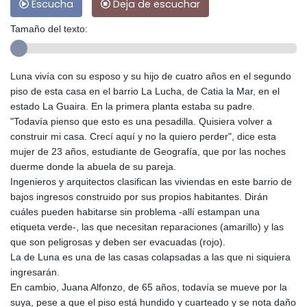
Escucha
Deja de escuchar
Tamaño del texto:
Luna vivía con su esposo y su hijo de cuatro años en el segundo
piso de esta casa en el barrio La Lucha, de Catia la Mar, en el
estado La Guaira. En la primera planta estaba su padre.
"Todavía pienso que esto es una pesadilla. Quisiera volver a
construir mi casa. Crecí aquí y no la quiero perder", dice esta
mujer de 23 años, estudiante de Geografía, que por las noches
duerme donde la abuela de su pareja.
Ingenieros y arquitectos clasifican las viviendas en este barrio de
bajos ingresos construido por sus propios habitantes. Dirán
cuáles pueden habitarse sin problema -allí estampan una
etiqueta verde-, las que necesitan reparaciones (amarillo) y las
que son peligrosas y deben ser evacuadas (rojo).
La de Luna es una de las casas colapsadas a las que ni siquiera
ingresarán.
En cambio, Juana Alfonzo, de 65 años, todavía se mueve por la
suya, pese a que el piso está hundido y cuarteado y se nota daño