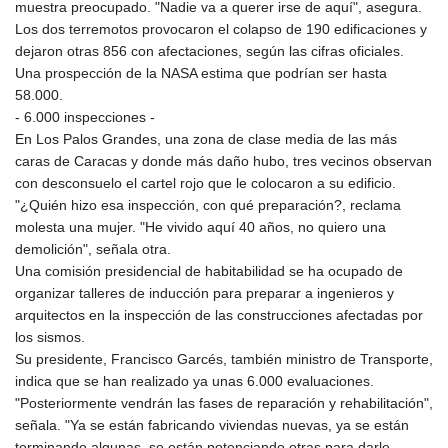
muestra preocupado. "Nadie va a querer irse de aquí", asegura.
Los dos terremotos provocaron el colapso de 190 edificaciones y
dejaron otras 856 con afectaciones, según las cifras oficiales.
Una prospección de la NASA estima que podrían ser hasta
58.000.
- 6.000 inspecciones -
En Los Palos Grandes, una zona de clase media de las más
caras de Caracas y donde más daño hubo, tres vecinos observan
con desconsuelo el cartel rojo que le colocaron a su edificio.
"¿Quién hizo esa inspección, con qué preparación?, reclama
molesta una mujer. "He vivido aquí 40 años, no quiero una
demolición", señala otra.
Una comisión presidencial de habitabilidad se ha ocupado de
organizar talleres de inducción para preparar a ingenieros y
arquitectos en la inspección de las construcciones afectadas por
los sismos.
Su presidente, Francisco Garcés, también ministro de Transporte,
indica que se han realizado ya unas 6.000 evaluaciones.
"Posteriormente vendrán las fases de reparación y rehabilitación",
señala. "Ya se están fabricando viviendas nuevas, ya se están
terminando algunas, se están potenciando otras para darle