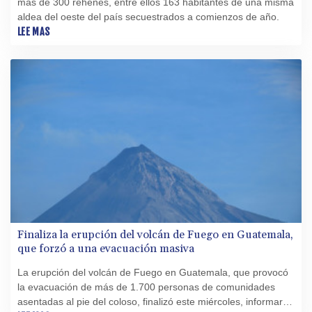
más de 300 rehenes, entre ellos 163 habitantes de una misma
aldea del oeste del país secuestrados a comienzos de año.
LEE MAS
Finaliza la erupción del volcán de Fuego en Guatemala,
que forzó a una evacuación masiva
La erupción del volcán de Fuego en Guatemala, que provocó
la evacuación de más de 1.700 personas de comunidades
asentadas al pie del coloso, finalizó este miércoles, informaron