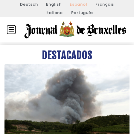
Deutsch
English
Español
Français
Italiano
Português
DESTACADOS