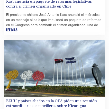
Kast anuncia un paquete de reformas legislativas
contra el crimen organizado en Chile
El presidente chileno José Antonio Kast anunció el miércoles
en un mensaje al país que impulsará un paquete de reformas
en el Congreso para combatir el crimen organizado, una de
sus principales promesas de campaña.
LEE MAS
EEUU y países aliados en la OEA piden una reunión
extraordinaria de cancilleres sobre Nicaragua