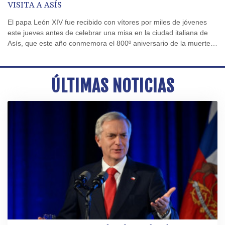
VISITA A ASÍS
El papa León XIV fue recibido con vítores por miles de jóvenes
este jueves antes de celebrar una misa en la ciudad italiana de
Asís, que este año conmemora el 800º aniversario de la muerte
de San Francisco.
ÚLTIMAS NOTICIAS