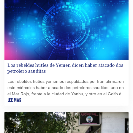
Los rebeldes hutíes de Yemen dicen haber atacado dos
petrolero sauditas
Los rebeldes hutíes yemeníes respaldados por Irán afirmaron
este miércoles haber atacado dos petroleros sauditas, uno en
el Mar Rojo, frente a la ciudad de Yanbu, y otro en el Golfo de
Adén.
LEE MAS