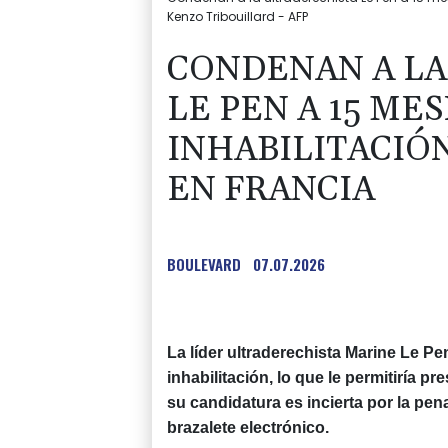
Kenzo Tribouillard - AFP
CONDENAN A LA
LE PEN A 15 MES
INHABILITACIÓ
EN FRANCIA
BOULEVARD
07.07.2026
La líder ultraderechista Marine Le P
inhabilitación, lo que le permitiría p
su candidatura es incierta por la pe
brazalete electrónico.