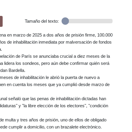
Tamaño del texto:
na en marzo de 2025 a dos años de prisión firme, 100.000
ños de inhabilitación inmediata por malversación de fondos
a.
 apelación de París se anunciaba crucial a diez meses de la
a lidera los sondeos, pero aún debe confirmar quién será
rdan Bardella.
meses de inhabilitación le abrió la puerta de nuevo a
ienen en cuenta los meses que ya cumplió desde marzo de
ribunal señaló que las penas de inhabilitación dictadas han
daturas" y "la libre elección de los electores", "condición
 multa y tres años de prisión, uno de ellos de obligado
uede cumplir a domicilio, con un brazalete electrónico.