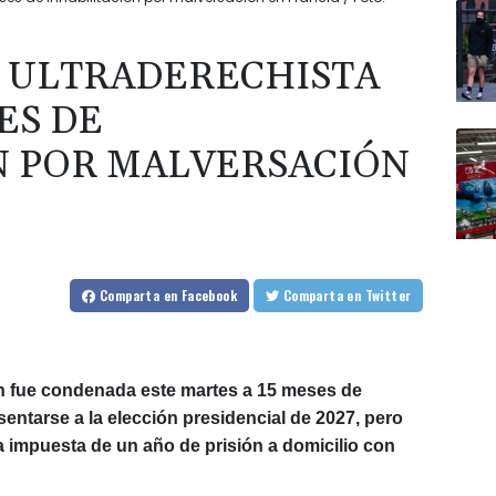
 ULTRADERECHISTA
ES DE
N POR MALVERSACIÓN
Comparta
en Facebook
Comparta
en Twitter
en fue condenada este martes a 15 meses de
resentarse a la elección presidencial de 2027, pero
na impuesta de un año de prisión a domicilio con