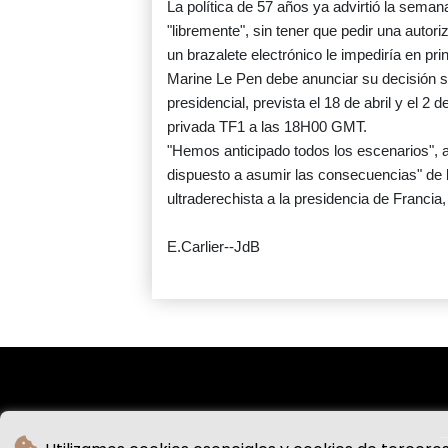
La política de 57 años ya advirtió la sema
"libremente", sin tener que pedir una autori
un brazalete electrónico le impediría en prin
Marine Le Pen debe anunciar su decisión so
presidencial, prevista el 18 de abril y el 
privada TF1 a las 18H00 GMT.
"Hemos anticipado todos los escenarios", a
dispuesto a asumir las consecuencias" de la
ultraderechista a la presidencia de Francia
E.Carlier--JdB