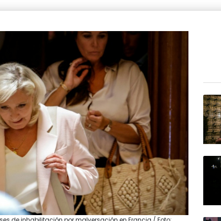
es de inhabilitación por malversación en Francia / Foto: