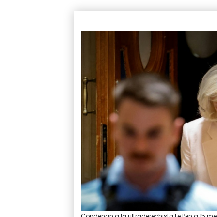
Condenan a la ultraderechista Le Pen a 15 mes