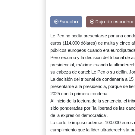
Escucha
Deja de escuchar
Le Pen no podía presentarse por una conde
euros (114.000 dólares) de multa y cinco a
públicos europeos cuando era eurodiputad
Pero recurrió y la decisión del tribunal de
presidencial, máxime cuando la ultraderech
su cabeza de cartel: Le Pen o su delfín, Jo
La decisión del tribunal de condenarla a 15 
presentarse a la presidencia, porque se t
2025 con la primera condena.
Al inicio de la lectura de la sentencia, el t
sido ponderadas por "la libertad de las candi
de la expresión democrática".
La corte le impuso además 100.000 euros de
cumplimiento que la líder ultraderechista p