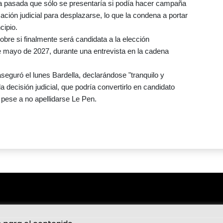
na pasada que sólo se presentaría si podía hacer campaña
zación judicial para desplazarse, lo que la condena a portar
cipio.
bre si finalmente será candidata a la elección
2 de mayo de 2027, durante una entrevista en la cadena
seguró el lunes Bardella, declarándose "tranquilo y
 decisión judicial, que podría convertirlo en candidato
, pese a no apellidarse Le Pen.