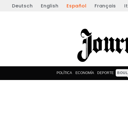
Deutsch
English
Español
Français
I
POLÍTICA
ECONOMÍA
DEPORTE
BOUL