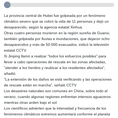
La provincia central de Hubei fue golpeada por un fenómeno
climático severo que se cobró la vida de 11 personas y dejó un
desaparecido, según la agencia estatal Xinhua.
Otras cuatro personas murieron en la región sureña de Guanxi,
también golpeada por lluvias e inundaciones, que dejaron ocho
desaparecidos y más de 50.000 evacuados, indicó la televisión
estatal CCTV.
Xi Jinping llamó a realizar "todos los esfuerzos posibles" para
llevar a cabo operaciones de rescate en las zonas afectadas,
"atender a los heridos y reubicar a los residentes afectados",
añadió.
"La extensión de los daños se está verificando y las operaciones
de rescate están en marcha", señaló CCTV.
Los desastres naturales son comunes en China, sobre todo el
verano, cuando algunas regiones enfrentan intensos aguaceros
mientras otras arden bajo el sol.
Los científicos advierten que la intensidad y frecuencia de los
fenómenos climáticos extremos aumentará conforme el planeta