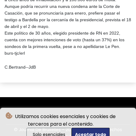
Aunque podría recurrir una nueva condena ante la Corte de
Casación, que se pronunciaría para enero, prefiere pasar el
testigo a Bardella por la cercanía de la presidencial, prevista el 18
de abril y el 2 de mayo.
Este político de 30 años, elegido presidente de RN en 2022,
cuenta con mejores intenciones de voto (hasta un 37%) en los
sondeos de la primera vuelta, pese a no apellidarse Le Pen.
burs-tjc/erl
C.Bertrand--JdB
Utilizamos cookies esenciales y cookies de
terceros para el contenido.
© Journal De Bruxelles - 2026 - Todos los derechos
Solo esenciales
Aceptar todo