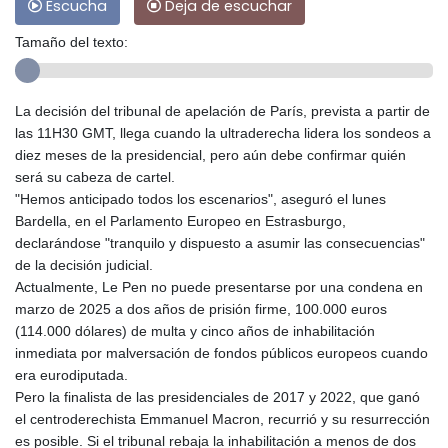
Escucha
Deja de escuchar
Tamaño del texto:
La decisión del tribunal de apelación de París, prevista a partir de
las 11H30 GMT, llega cuando la ultraderecha lidera los sondeos a
diez meses de la presidencial, pero aún debe confirmar quién
será su cabeza de cartel.
"Hemos anticipado todos los escenarios", aseguró el lunes
Bardella, en el Parlamento Europeo en Estrasburgo,
declarándose "tranquilo y dispuesto a asumir las consecuencias"
de la decisión judicial.
Actualmente, Le Pen no puede presentarse por una condena en
marzo de 2025 a dos años de prisión firme, 100.000 euros
(114.000 dólares) de multa y cinco años de inhabilitación
inmediata por malversación de fondos públicos europeos cuando
era eurodiputada.
Pero la finalista de las presidenciales de 2017 y 2022, que ganó
el centroderechista Emmanuel Macron, recurrió y su resurrección
es posible. Si el tribunal rebaja la inhabilitación a menos de dos