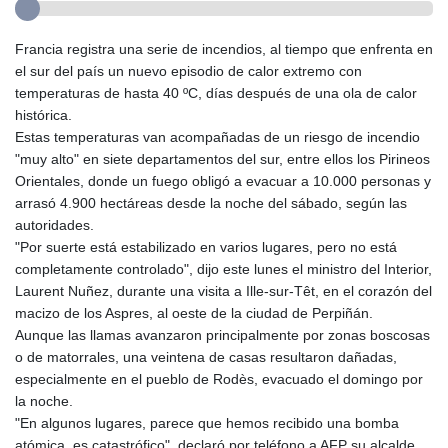
Francia registra una serie de incendios, al tiempo que enfrenta en
el sur del país un nuevo episodio de calor extremo con
temperaturas de hasta 40 ºC, días después de una ola de calor
histórica.
Estas temperaturas van acompañadas de un riesgo de incendio
"muy alto" en siete departamentos del sur, entre ellos los Pirineos
Orientales, donde un fuego obligó a evacuar a 10.000 personas y
arrasó 4.900 hectáreas desde la noche del sábado, según las
autoridades.
"Por suerte está estabilizado en varios lugares, pero no está
completamente controlado", dijo este lunes el ministro del Interior,
Laurent Nuñez, durante una visita a Ille-sur-Têt, en el corazón del
macizo de los Aspres, al oeste de la ciudad de Perpiñán.
Aunque las llamas avanzaron principalmente por zonas boscosas
o de matorrales, una veintena de casas resultaron dañadas,
especialmente en el pueblo de Rodès, evacuado el domingo por
la noche.
"En algunos lugares, parece que hemos recibido una bomba
atómica, es catastrófico", declaró por teléfono a AFP su alcalde,