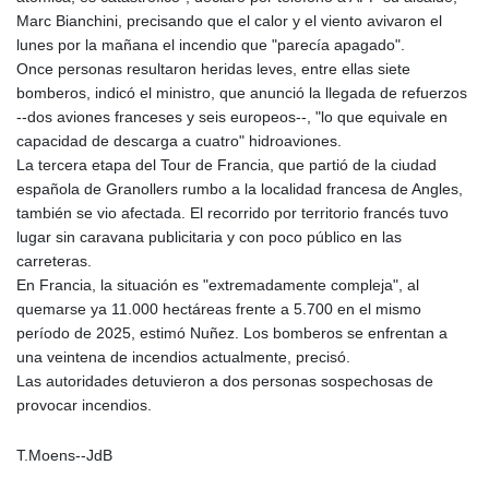
Marc Bianchini, precisando que el calor y el viento avivaron el
lunes por la mañana el incendio que "parecía apagado".
Once personas resultaron heridas leves, entre ellas siete
bomberos, indicó el ministro, que anunció la llegada de refuerzos
--dos aviones franceses y seis europeos--, "lo que equivale en
capacidad de descarga a cuatro" hidroaviones.
La tercera etapa del Tour de Francia, que partió de la ciudad
española de Granollers rumbo a la localidad francesa de Angles,
también se vio afectada. El recorrido por territorio francés tuvo
lugar sin caravana publicitaria y con poco público en las
carreteras.
En Francia, la situación es "extremadamente compleja", al
quemarse ya 11.000 hectáreas frente a 5.700 en el mismo
período de 2025, estimó Nuñez. Los bomberos se enfrentan a
una veintena de incendios actualmente, precisó.
Las autoridades detuvieron a dos personas sospechosas de
provocar incendios.
T.Moens--JdB