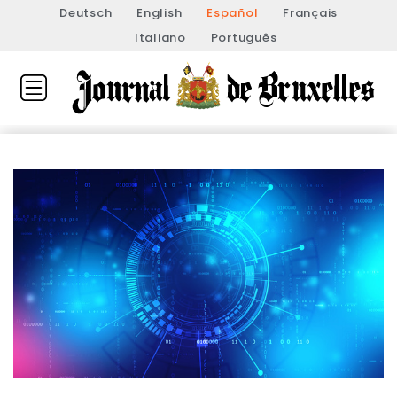
Deutsch
English
Español
Français
Italiano
Português