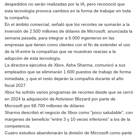
despedidos no serán realizadas por la IA, pero reconoció que
esta tecnología provoca cambios en la forma de trabajar en toda
la compañía.
En el ámbito comercial, señaló que los recortes se sumarán a la
inversión de 2.500 millones de dólares de Microsoft, anunciada la
semana pasada, para integrar a 6.000 ingenieros en las
empresas que tienen como clientes con el fin de extender el uso
de la IA entre la compañías que se muestran reacias a la
adopción de esta tecnología.
La directora ejecutiva de Xbox, Asha Sharma, comunicó a sus
empleados que se eliminarán 1.600 puestos de trabajo de forma
inmediata, y que el resto dejarán la compañía durante el año
fiscal 2027.
Xbox ha sufrido varios programas de recortes desde que se cerró
en 2024 la adquisición de Activision Blizzard por parte de
Microsoft por 68.700 millones de dólares.
Sharma describió el negocio de Xbox como "poco saludable", con
márgenes de beneficio "entre 3 y 10 veces inferiores" a los de la
competencia.
Cuatro estudios abandonarán la división de Microsoft como parte