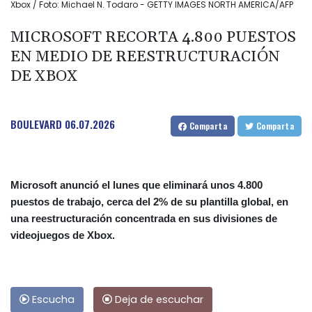
Xbox / Foto: Michael N. Todaro - GETTY IMAGES NORTH AMERICA/AFP
MICROSOFT RECORTA 4.800 PUESTOS
EN MEDIO DE REESTRUCTURACIÓN
DE XBOX
BOULEVARD
06.07.2026
Comparta
Comparta
Microsoft anunció el lunes que eliminará unos 4.800
puestos de trabajo, cerca del 2% de su plantilla global, en
una reestructuración concentrada en sus divisiones de
videojuegos de Xbox.
Escucha
Deja de escuchar