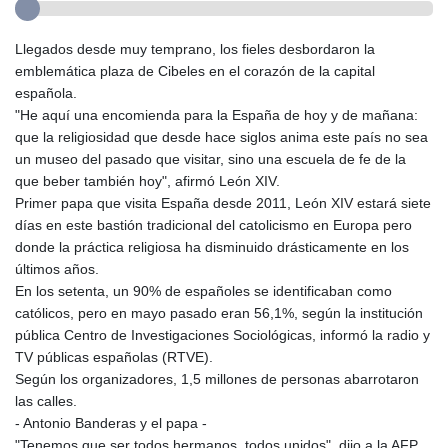
Llegados desde muy temprano, los fieles desbordaron la
emblemática plaza de Cibeles en el corazón de la capital
española.
"He aquí una encomienda para la España de hoy y de mañana:
que la religiosidad que desde hace siglos anima este país no sea
un museo del pasado que visitar, sino una escuela de fe de la
que beber también hoy", afirmó León XIV.
Primer papa que visita España desde 2011, León XIV estará siete
días en este bastión tradicional del catolicismo en Europa pero
donde la práctica religiosa ha disminuido drásticamente en los
últimos años.
En los setenta, un 90% de españoles se identificaban como
católicos, pero en mayo pasado eran 56,1%, según la institución
pública Centro de Investigaciones Sociológicas, informó la radio y
TV públicas españolas (RTVE).
Según los organizadores, 1,5 millones de personas abarrotaron
las calles.
- Antonio Banderas y el papa -
"Tenemos que ser todos hermanos, todos unidos", dijo a la AFP