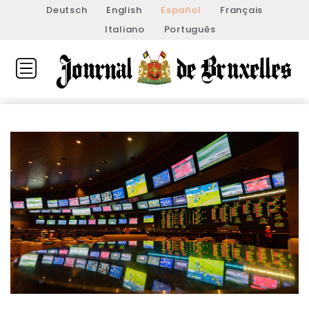
Deutsch
English
Español
Français
Italiano
Português