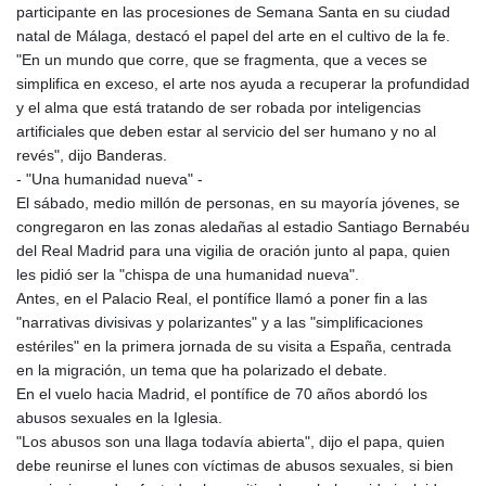
participante en las procesiones de Semana Santa en su ciudad
natal de Málaga, destacó el papel del arte en el cultivo de la fe.
"En un mundo que corre, que se fragmenta, que a veces se
simplifica en exceso, el arte nos ayuda a recuperar la profundidad
y el alma que está tratando de ser robada por inteligencias
artificiales que deben estar al servicio del ser humano y no al
revés", dijo Banderas.
- "Una humanidad nueva" -
El sábado, medio millón de personas, en su mayoría jóvenes, se
congregaron en las zonas aledañas al estadio Santiago Bernabéu
del Real Madrid para una vigilia de oración junto al papa, quien
les pidió ser la "chispa de una humanidad nueva".
Antes, en el Palacio Real, el pontífice llamó a poner fin a las
"narrativas divisivas y polarizantes" y a las "simplificaciones
estériles" en la primera jornada de su visita a España, centrada
en la migración, un tema que ha polarizado el debate.
En el vuelo hacia Madrid, el pontífice de 70 años abordó los
abusos sexuales en la Iglesia.
"Los abusos son una llaga todavía abierta", dijo el papa, quien
debe reunirse el lunes con víctimas de abusos sexuales, si bien