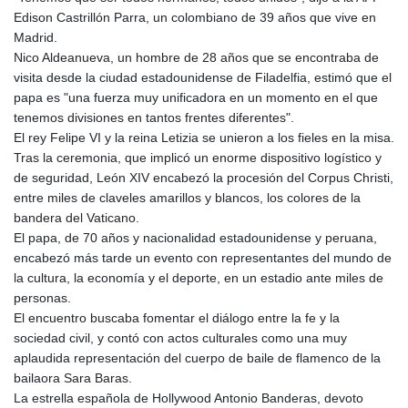
Edison Castrillón Parra, un colombiano de 39 años que vive en
Madrid.
Nico Aldeanueva, un hombre de 28 años que se encontraba de
visita desde la ciudad estadounidense de Filadelfia, estimó que el
papa es "una fuerza muy unificadora en un momento en el que
tenemos divisiones en tantos frentes diferentes".
El rey Felipe VI y la reina Letizia se unieron a los fieles en la misa.
Tras la ceremonia, que implicó un enorme dispositivo logístico y
de seguridad, León XIV encabezó la procesión del Corpus Christi,
entre miles de claveles amarillos y blancos, los colores de la
bandera del Vaticano.
El papa, de 70 años y nacionalidad estadounidense y peruana,
encabezó más tarde un evento con representantes del mundo de
la cultura, la economía y el deporte, en un estadio ante miles de
personas.
El encuentro buscaba fomentar el diálogo entre la fe y la
sociedad civil, y contó con actos culturales como una muy
aplaudida representación del cuerpo de baile de flamenco de la
bailaora Sara Baras.
La estrella española de Hollywood Antonio Banderas, devoto