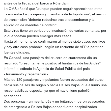
antes de la llegada del barco a Róterdam.
La OMS añadió que "aunque pueden seguir apareciendo otros
casos entre los pasajeros y miembros de la tripulación", el riesgo
de transmisión "debería reducirse tras el desembarco y la
aplicación de medidas de control".
Este virus tiene un periodo de incubación de varias semanas, por
lo que todavía pueden emerger más casos.
Hasta el momento se confirmaron al menos siete casos positivos
y hay otro caso probable, según un recuento de AFP a partir de
fuentes oficiales.
En Canadá, una pasajera del crucero en cuarentena dio un
resultado "presuntamente positivo al hantavirus de los Andes",
informó el sábado la Agencia de Salud Pública del país.
- Aislamiento y repatriación -
Más de 120 pasajeros y tripulantes fueron evacuados del barco
hacia sus países de origen o hacia Países Bajos, que asumió una
responsabilidad especial, ya que el navío tiene pabellón
neerlandés.
Dos personas - un neerlandés y un británico - fueron evacuados
de emergencia a Países Bajos donde fueron hospitalizados.