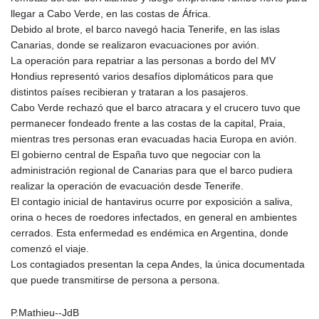
llegar a Cabo Verde, en las costas de África.
Debido al brote, el barco navegó hacia Tenerife, en las islas
Canarias, donde se realizaron evacuaciones por avión.
La operación para repatriar a las personas a bordo del MV
Hondius representó varios desafíos diplomáticos para que
distintos países recibieran y trataran a los pasajeros.
Cabo Verde rechazó que el barco atracara y el crucero tuvo que
permanecer fondeado frente a las costas de la capital, Praia,
mientras tres personas eran evacuadas hacia Europa en avión.
El gobierno central de España tuvo que negociar con la
administración regional de Canarias para que el barco pudiera
realizar la operación de evacuación desde Tenerife.
El contagio inicial de hantavirus ocurre por exposición a saliva,
orina o heces de roedores infectados, en general en ambientes
cerrados. Esta enfermedad es endémica en Argentina, donde
comenzó el viaje.
Los contagiados presentan la cepa Andes, la única documentada
que puede transmitirse de persona a persona.
P.Mathieu--JdB