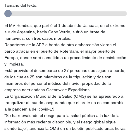
Tamaño del texto:
El MV Hondius, que partió el 1 de abril de Ushuaia, en el extremo
sur de Argentina, hacia Cabo Verde, sufrió un brote de
hantavirus, con tres casos mortales.
Reporteros de la AFP a bordo de otra embarcación vieron el
barco atracar en el puerto de Róterdam, el mayor puerto de
Europa, donde será sometido a un procedimiento de desinfección
y limpieza.
Está previsto el desembarco de 27 personas que siguen a bordo,
de los cuales 25 son miembros de la tripulación y dos son
miembros del personal médico del navío, propiedad de la
empresa neerlandesa Oceanwide Expeditions.
La Organización Mundial de la Salud (OMS) se ha apresurado a
tranquilizar al mundo asegurando que el brote no es comparable
a la pandemia del covid-19.
"Se ha reevaluado el riesgo para la salud pública a la luz de la
información más reciente disponible, y el riesgo global sigue
siendo bajo", anunció la OMS en un boletín publicado unas horas