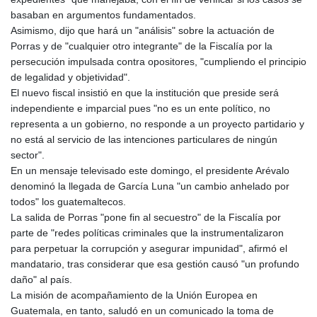
basaban en argumentos fundamentados.
Asimismo, dijo que hará un "análisis" sobre la actuación de
Porras y de "cualquier otro integrante" de la Fiscalía por la
persecución impulsada contra opositores, "cumpliendo el principio
de legalidad y objetividad".
El nuevo fiscal insistió en que la institución que preside será
independiente e imparcial pues "no es un ente político, no
representa a un gobierno, no responde a un proyecto partidario y
no está al servicio de las intenciones particulares de ningún
sector".
En un mensaje televisado este domingo, el presidente Arévalo
denominó la llegada de García Luna "un cambio anhelado por
todos" los guatemaltecos.
La salida de Porras "pone fin al secuestro" de la Fiscalía por
parte de "redes políticas criminales que la instrumentalizaron
para perpetuar la corrupción y asegurar impunidad", afirmó el
mandatario, tras considerar que esa gestión causó "un profundo
daño" al país.
La misión de acompañamiento de la Unión Europea en
Guatemala, en tanto, saludó en un comunicado la toma de