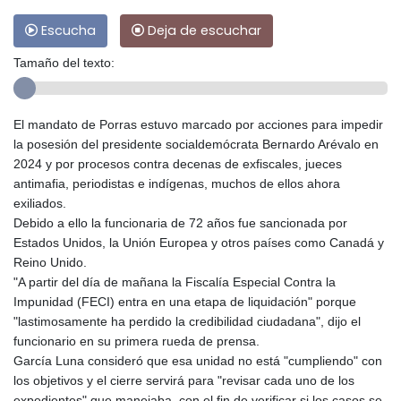
Escucha
Deja de escuchar
Tamaño del texto:
El mandato de Porras estuvo marcado por acciones para impedir
la posesión del presidente socialdemócrata Bernardo Arévalo en
2024 y por procesos contra decenas de exfiscales, jueces
antimafia, periodistas e indígenas, muchos de ellos ahora
exiliados.
Debido a ello la funcionaria de 72 años fue sancionada por
Estados Unidos, la Unión Europea y otros países como Canadá y
Reino Unido.
"A partir del día de mañana la Fiscalía Especial Contra la
Impunidad (FECI) entra en una etapa de liquidación" porque
"lastimosamente ha perdido la credibilidad ciudadana", dijo el
funcionario en su primera rueda de prensa.
García Luna consideró que esa unidad no está "cumpliendo" con
los objetivos y el cierre servirá para "revisar cada uno de los
expedientes" que manejaba, con el fin de verificar si los casos se