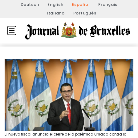
Deutsch
English
Español
Français
Italiano
Português
El nuevo fiscal anuncia el cierre de la polémica unidad contra la