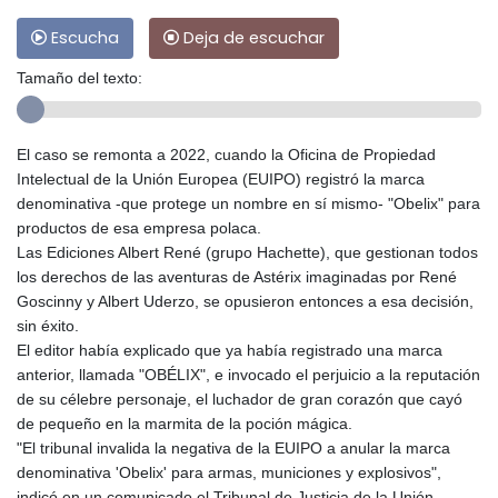
Escucha
Deja de escuchar
Tamaño del texto:
El caso se remonta a 2022, cuando la Oficina de Propiedad
Intelectual de la Unión Europea (EUIPO) registró la marca
denominativa -que protege un nombre en sí mismo- "Obelix" para
productos de esa empresa polaca.
Las Ediciones Albert René (grupo Hachette), que gestionan todos
los derechos de las aventuras de Astérix imaginadas por René
Goscinny y Albert Uderzo, se opusieron entonces a esa decisión,
sin éxito.
El editor había explicado que ya había registrado una marca
anterior, llamada "OBÉLIX", e invocado el perjuicio a la reputación
de su célebre personaje, el luchador de gran corazón que cayó
de pequeño en la marmita de la poción mágica.
"El tribunal invalida la negativa de la EUIPO a anular la marca
denominativa 'Obelix' para armas, municiones y explosivos",
indicó en un comunicado el Tribunal de Justicia de la Unión