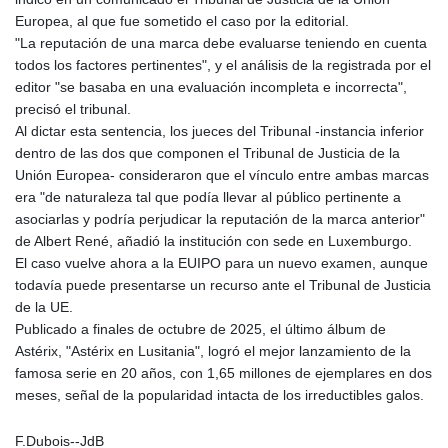
Europea, al que fue sometido el caso por la editorial.
"La reputación de una marca debe evaluarse teniendo en cuenta
todos los factores pertinentes", y el análisis de la registrada por el
editor "se basaba en una evaluación incompleta e incorrecta",
precisó el tribunal.
Al dictar esta sentencia, los jueces del Tribunal -instancia inferior
dentro de las dos que componen el Tribunal de Justicia de la
Unión Europea- consideraron que el vínculo entre ambas marcas
era "de naturaleza tal que podía llevar al público pertinente a
asociarlas y podría perjudicar la reputación de la marca anterior"
de Albert René, añadió la institución con sede en Luxemburgo.
El caso vuelve ahora a la EUIPO para un nuevo examen, aunque
todavía puede presentarse un recurso ante el Tribunal de Justicia
de la UE.
Publicado a finales de octubre de 2025, el último álbum de
Astérix, "Astérix en Lusitania", logró el mejor lanzamiento de la
famosa serie en 20 años, con 1,65 millones de ejemplares en dos
meses, señal de la popularidad intacta de los irreductibles galos.
F.Dubois--JdB