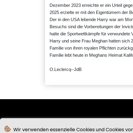
Dezember 2023 erreichte er ein Urteil gege
2025 erzielte er mit den Eigentümern der B
Der in den USA lebende Harry war am Monta
Besuchs sind die Vorbereitungen der Invic
hatte die Sportwettkämpfe für verwundete 
Harry und seine Frau Meghan hatten sich 2
Familie von ihren royalen Pflichten zurüc
Familie lebt heute in Meghans Heimat Kalif
O.Leclercq--JdB
Wir verwenden essenzielle Cookies und Cookies von 