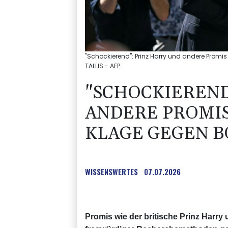
"Schockierend": Prinz Harry und andere Promi
TALLIS - AFP
"SCHOCKIEREND
ANDERE PROMIS
KLAGE GEGEN 
WISSENSWERTES
07.07.2026
Promis wie der britische Prinz Harry