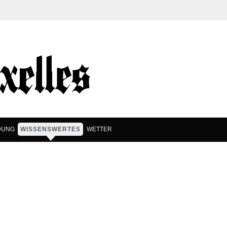
DUNG
WISSENSWERTES
WETTER