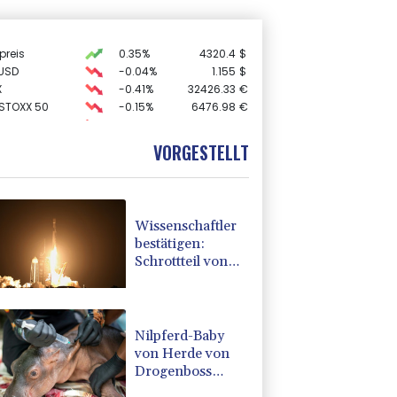
preis
0.35%
4320.4
$
USD
-0.04%
1.155
$
X
-0.41%
32426.33
€
 STOXX 50
-0.15%
6476.98
€
-0.29%
26126.3
€
AX
-0.89%
3946.73
€
VORGESTELLT
-0.46%
18553.91
€
Wissenschaftler
bestätigen:
Schrottteil von
SpaceX-Rakete
auf Mond
eingeschlagen
Nilpferd-Baby
von Herde von
Drogenboss
Escobar erst