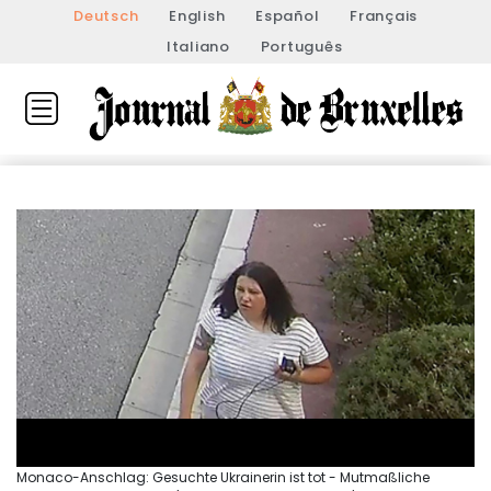
Deutsch
English
Español
Français
Italiano
Português
Monaco-Anschlag: Gesuchte Ukrainerin ist tot - Mutmaßliche