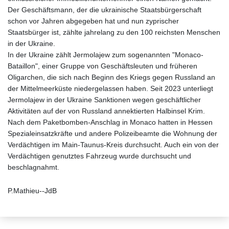
Der Geschäftsmann, der die ukrainische Staatsbürgerschaft
schon vor Jahren abgegeben hat und nun zyprischer
Staatsbürger ist, zählte jahrelang zu den 100 reichsten Menschen
in der Ukraine.
In der Ukraine zählt Jermolajew zum sogenannten "Monaco-
Bataillon", einer Gruppe von Geschäftsleuten und früheren
Oligarchen, die sich nach Beginn des Kriegs gegen Russland an
der Mittelmeerküste niedergelassen haben. Seit 2023 unterliegt
Jermolajew in der Ukraine Sanktionen wegen geschäftlicher
Aktivitäten auf der von Russland annektierten Halbinsel Krim.
Nach dem Paketbomben-Anschlag in Monaco hatten in Hessen
Spezialeinsatzkräfte und andere Polizeibeamte die Wohnung der
Verdächtigen im Main-Taunus-Kreis durchsucht. Auch ein von der
Verdächtigen genutztes Fahrzeug wurde durchsucht und
beschlagnahmt.
P.Mathieu--JdB