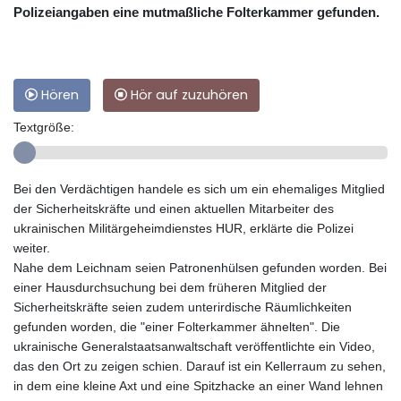
Polizeiangaben eine mutmaßliche Folterkammer gefunden.
Hören
Hör auf zuzuhören
Textgröße:
Bei den Verdächtigen handele es sich um ein ehemaliges Mitglied
der Sicherheitskräfte und einen aktuellen Mitarbeiter des
ukrainischen Militärgeheimdienstes HUR, erklärte die Polizei
weiter.
Nahe dem Leichnam seien Patronenhülsen gefunden worden. Bei
einer Hausdurchsuchung bei dem früheren Mitglied der
Sicherheitskräfte seien zudem unterirdische Räumlichkeiten
gefunden worden, die "einer Folterkammer ähnelten". Die
ukrainische Generalstaatsanwaltschaft veröffentlichte ein Video,
das den Ort zu zeigen schien. Darauf ist ein Kellerraum zu sehen,
in dem eine kleine Axt und eine Spitzhacke an einer Wand lehnen