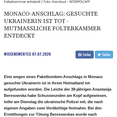
Folterkammer entdeckt / Foto: Handout - INTERPOL/AFP
MONACO-ANSCHLAG: GESUCHTE
UKRAINERIN IST TOT -
MUTMASSLICHE FOLTERKAMMER E
NTDECKT
WISSENSWERTES
07.07.2026
Teilen
Teilen
Eine wegen eines Paketbomben-Anschlags in Monaco
gesuchte Ukrainerin ist in ihrem Heimatland tot
aufgefunden worden. Die Leiche der 39-jährigen Anastasija
Beresowska habe Schusswunden am Kopf aufgewiesen,
teilte am Dienstag die ukrainische Polizei mit, die nach
eigenen Angaben zwei Verdächtige festnahm. Bei den
Ermittlungen zur Tötung Beresowskas wurde nach