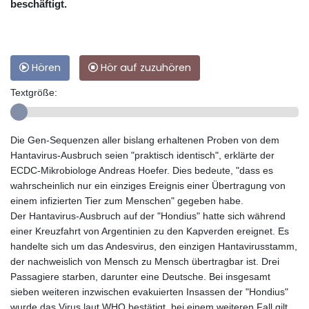
beschäftigt.
Hören
Hör auf zuzuhören
Textgröße:
Die Gen-Sequenzen aller bislang erhaltenen Proben von dem
Hantavirus-Ausbruch seien "praktisch identisch", erklärte der
ECDC-Mikrobiologe Andreas Hoefer. Dies bedeute, "dass es
wahrscheinlich nur ein einziges Ereignis einer Übertragung von
einem infizierten Tier zum Menschen" gegeben habe.
Der Hantavirus-Ausbruch auf der "Hondius" hatte sich während
einer Kreuzfahrt von Argentinien zu den Kapverden ereignet. Es
handelte sich um das Andesvirus, den einzigen Hantavirusstamm,
der nachweislich von Mensch zu Mensch übertragbar ist. Drei
Passagiere starben, darunter eine Deutsche. Bei insgesamt
sieben weiteren inzwischen evakuierten Insassen der "Hondius"
wurde das Virus laut WHO bestätigt, bei einem weiteren Fall gilt