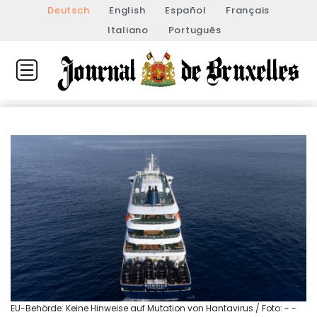
Deutsch
English
Español
Français
Italiano
Português
EU-Behörde: Keine Hinweise auf Mutation von Hantavirus / Foto: - -