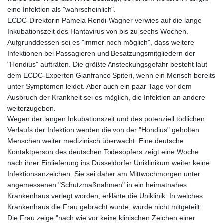
eine Infektion als "wahrscheinlich".
ECDC-Direktorin Pamela Rendi-Wagner verwies auf die lange
Inkubationszeit des Hantavirus von bis zu sechs Wochen.
Aufgrunddessen sei es "immer noch möglich", dass weitere
Infektionen bei Passagieren und Besatzungsmitgliedern der
"Hondius" aufträten. Die größte Ansteckungsgefahr besteht laut
dem ECDC-Experten Gianfranco Spiteri, wenn ein Mensch bereits
unter Symptomen leidet. Aber auch ein paar Tage vor dem
Ausbruch der Krankheit sei es möglich, die Infektion an andere
weiterzugeben.
Wegen der langen Inkubationszeit und des potenziell tödlichen
Verlaufs der Infektion werden die von der "Hondius" geholten
Menschen weiter medizinisch überwacht. Eine deutsche
Kontaktperson des deutschen Todesopfers zeigt eine Woche
nach ihrer Einlieferung ins Düsseldorfer Uniklinikum weiter keine
Infektionsanzeichen. Sie sei daher am Mittwochmorgen unter
angemessenen "Schutzmaßnahmen" in ein heimatnahes
Krankenhaus verlegt worden, erklärte die Uniklinik. In welches
Krankenhaus die Frau gebracht wurde, wurde nicht mitgeteilt.
Die Frau zeige "nach wie vor keine klinischen Zeichen einer