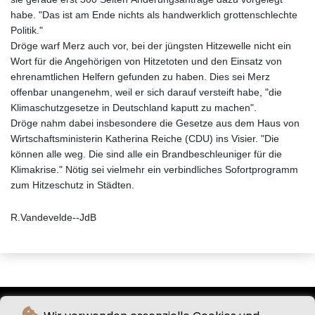
habe. "Das ist am Ende nichts als handwerklich grottenschlechte
Politik."
Dröge warf Merz auch vor, bei der jüngsten Hitzewelle nicht ein
Wort für die Angehörigen von Hitzetoten und den Einsatz von
ehrenamtlichen Helfern gefunden zu haben. Dies sei Merz
offenbar unangenehm, weil er sich darauf versteift habe, "die
Klimaschutzgesetze in Deutschland kaputt zu machen".
Dröge nahm dabei insbesondere die Gesetze aus dem Haus von
Wirtschaftsministerin Katherina Reiche (CDU) ins Visier. "Die
können alle weg. Die sind alle ein Brandbeschleuniger für die
Klimakrise." Nötig sei vielmehr ein verbindliches Sofortprogramm
zum Hitzeschutz in Städten.
R.Vandevelde--JdB