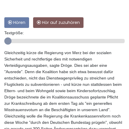
Hören
Hör auf zuzuhören
Textgröße:
Gleichzeitig kürze die Regierung von Merz bei der sozialen
Sicherheit und rechtfertige dies mit notwendigen
Verteidigungsausgaben, sagte Dröge. Dies sei aber eine
"Ausrede". Denn die Koalition habe sich etwa bewusst dafür
entschieden, nicht das Dienstwagenprivileg zu streichen und
Flugtickets zu subventionieren - und kürze nun stattdessen beim
Eltern- und beim Wohngeld sowie beim Kindersofortzuschlag.
Dröge bezeichnete die im Koalitionsausschuss geplante Pflicht
zur Krankschreibung ab dem ersten Tag als "ein generelles
Misstrauensvotum an die Beschäftigten in unserem Land".
Gleichzeitig wolle die Regierung die Krankenkassenreform noch
diese Woche "durch den Deutschen Bundestag prügeln", obwohl
sie gerade erst 300 Seiten Änderungsanträge dazu vorgelegt