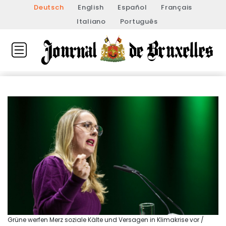
Deutsch
English
Español
Français
Italiano
Português
Grüne werfen Merz soziale Kälte und Versagen in Klimakrise vor /