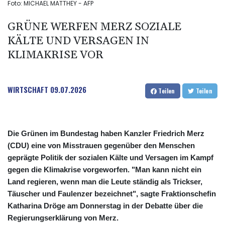
Foto: MICHAEL MATTHEY - AFP
GRÜNE WERFEN MERZ SOZIALE
KÄLTE UND VERSAGEN IN
KLIMAKRISE VOR
WIRTSCHAFT
09.07.2026
Teilen
Teilen
Die Grünen im Bundestag haben Kanzler Friedrich Merz
(CDU) eine von Misstrauen gegenüber den Menschen
geprägte Politik der sozialen Kälte und Versagen im Kampf
gegen die Klimakrise vorgeworfen. "Man kann nicht ein
Land regieren, wenn man die Leute ständig als Trickser,
Täuscher und Faulenzer bezeichnet", sagte Fraktionschefin
Katharina Dröge am Donnerstag in der Debatte über die
Regierungserklärung von Merz.