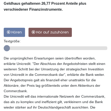
Geldhaus gehaltenen 26,77 Prozent Anteile plus
verschiedener Finanzinstrumente.
Hören
Hör auf zuzuhören
Textgröße:
Die ursprünglichen Erwartungen seien übertroffen worden,
erklärte Unicredit. "Der Abschluss der Angebotsfristen stellt einen
weiteren Schritt bei der Umsetzung der strategischen Investition
von Unicredit in die Commerzbank dar", erklärte die Bank weiter.
Der Angebotspreis galt als finanziell eher unattraktiv für die
Aktionäre, der Preis lag größtenteils unter dem Aktienkurs der
Commerzbank.
Die Unicredit will das internationale Netzwerk der Commerzbank,
das als zu komplex und ineffizient gilt, verkleinern und die Bank
wieder stärker auf ihr Deutschlandgeschäft ausrichten. Die