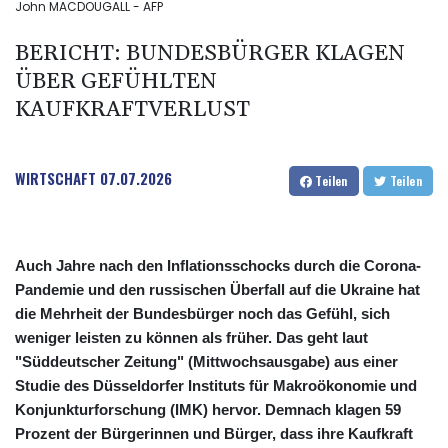
John MACDOUGALL - AFP
BERICHT: BUNDESBÜRGER KLAGEN
ÜBER GEFÜHLTEN
KAUFKRAFTVERLUST
WIRTSCHAFT
07.07.2026
Teilen
Teilen
Auch Jahre nach den Inflationsschocks durch die Corona-
Pandemie und den russischen Überfall auf die Ukraine hat
die Mehrheit der Bundesbürger noch das Gefühl, sich
weniger leisten zu können als früher. Das geht laut
"Süddeutscher Zeitung" (Mittwochsausgabe) aus einer
Studie des Düsseldorfer Instituts für Makroökonomie und
Konjunkturforschung (IMK) hervor. Demnach klagen 59
Prozent der Bürgerinnen und Bürger, dass ihre Kaufkraft