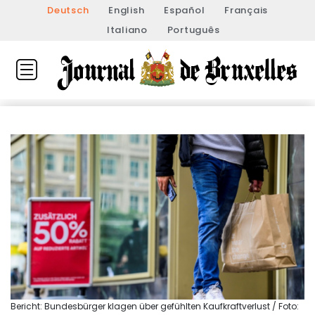
Deutsch
English
Español
Français
Italiano
Português
Bericht: Bundesbürger klagen über gefühlten Kaufkraftverlust / Foto: