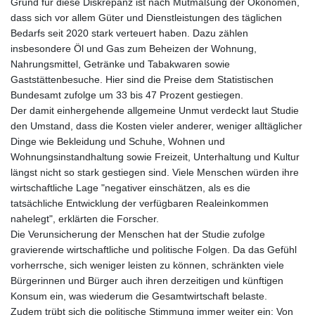
Grund für diese Diskrepanz ist nach Mutmaßung der Ökonomen,
dass sich vor allem Güter und Dienstleistungen des täglichen
Bedarfs seit 2020 stark verteuert haben. Dazu zählen
insbesondere Öl und Gas zum Beheizen der Wohnung,
Nahrungsmittel, Getränke und Tabakwaren sowie
Gaststättenbesuche. Hier sind die Preise dem Statistischen
Bundesamt zufolge um 33 bis 47 Prozent gestiegen.
Der damit einhergehende allgemeine Unmut verdeckt laut Studie
den Umstand, dass die Kosten vieler anderer, weniger alltäglicher
Dinge wie Bekleidung und Schuhe, Wohnen und
Wohnungsinstandhaltung sowie Freizeit, Unterhaltung und Kultur
längst nicht so stark gestiegen sind. Viele Menschen würden ihre
wirtschaftliche Lage "negativer einschätzen, als es die
tatsächliche Entwicklung der verfügbaren Realeinkommen
nahelegt", erklärten die Forscher.
Die Verunsicherung der Menschen hat der Studie zufolge
gravierende wirtschaftliche und politische Folgen. Da das Gefühl
vorherrsche, sich weniger leisten zu können, schränkten viele
Bürgerinnen und Bürger auch ihren derzeitigen und künftigen
Konsum ein, was wiederum die Gesamtwirtschaft belaste.
Zudem trübt sich die politische Stimmung immer weiter ein: Von