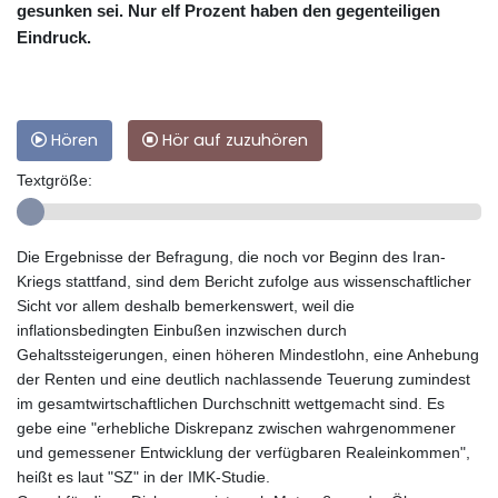
gesunken sei. Nur elf Prozent haben den gegenteiligen
Eindruck.
Hören
Hör auf zuzuhören
Textgröße:
Die Ergebnisse der Befragung, die noch vor Beginn des Iran-
Kriegs stattfand, sind dem Bericht zufolge aus wissenschaftlicher
Sicht vor allem deshalb bemerkenswert, weil die
inflationsbedingten Einbußen inzwischen durch
Gehaltssteigerungen, einen höheren Mindestlohn, eine Anhebung
der Renten und eine deutlich nachlassende Teuerung zumindest
im gesamtwirtschaftlichen Durchschnitt wettgemacht sind. Es
gebe eine "erhebliche Diskrepanz zwischen wahrgenommener
und gemessener Entwicklung der verfügbaren Realeinkommen",
heißt es laut "SZ" in der IMK-Studie.