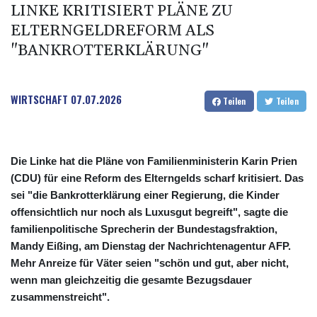
LINKE KRITISIERT PLÄNE ZU
ELTERNGELDREFORM ALS
"BANKROTTERKLÄRUNG"
WIRTSCHAFT
07.07.2026
Teilen
Teilen
Die Linke hat die Pläne von Familienministerin Karin Prien
(CDU) für eine Reform des Elterngelds scharf kritisiert. Das
sei "die Bankrotterklärung einer Regierung, die Kinder
offensichtlich nur noch als Luxusgut begreift", sagte die
familienpolitische Sprecherin der Bundestagsfraktion,
Mandy Eißing, am Dienstag der Nachrichtenagentur AFP.
Mehr Anreize für Väter seien "schön und gut, aber nicht,
wenn man gleichzeitig die gesamte Bezugsdauer
zusammenstreicht".