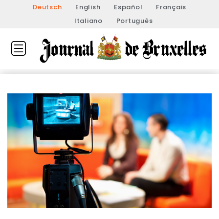
Deutsch
English
Español
Français
Italiano
Português