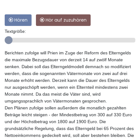
Hören
Hör auf zuzuhören
Textgröße:
Berichten zufolge will Prien im Zuge der Reform des Elterngelds
die maximale Bezugsdauer von derzeit 14 auf zwölf Monate
senken. Dabei soll das Elterngeldmodell demnach so modifiziert
werden, dass die sogenannten Vätermonate von zwei auf drei
Monate erhöht werden. Derzeit kann die Dauer des Elterngelds
nur ausgeschöpft werden, wenn ein Elternteil mindestens zwei
Monate nimmt. Da das meist die Väter sind, wird
umgangssprachlich von Vätermonaten gesprochen.
Den Plänen zufolge sollen außerdem die monatlich gezahlten
Beträge leicht steigen - der Mindestbetrag von 300 auf 330 Euro
und der Höchstbetrag von 1800 auf 1900 Euro. Die
grundsätzliche Regelung, dass das Elterngeld bei 65 Prozent des
Nettoeinkommens gedeckelt wird, soll aber bestehen bleiben. Die