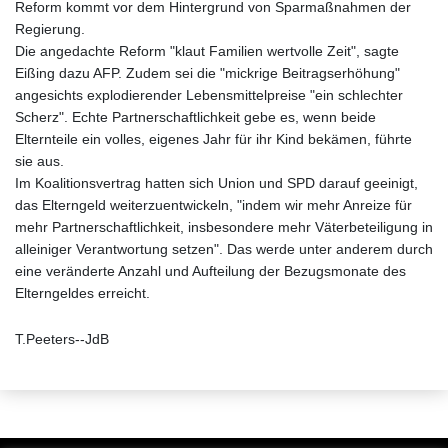
Reform kommt vor dem Hintergrund von Sparmaßnahmen der
Regierung.
Die angedachte Reform "klaut Familien wertvolle Zeit", sagte
Eißing dazu AFP. Zudem sei die "mickrige Beitragserhöhung"
angesichts explodierender Lebensmittelpreise "ein schlechter
Scherz". Echte Partnerschaftlichkeit gebe es, wenn beide
Elternteile ein volles, eigenes Jahr für ihr Kind bekämen, führte
sie aus.
Im Koalitionsvertrag hatten sich Union und SPD darauf geeinigt,
das Elterngeld weiterzuentwickeln, "indem wir mehr Anreize für
mehr Partnerschaftlichkeit, insbesondere mehr Väterbeteiligung in
alleiniger Verantwortung setzen". Das werde unter anderem durch
eine veränderte Anzahl und Aufteilung der Bezugsmonate des
Elterngeldes erreicht.
T.Peeters--JdB